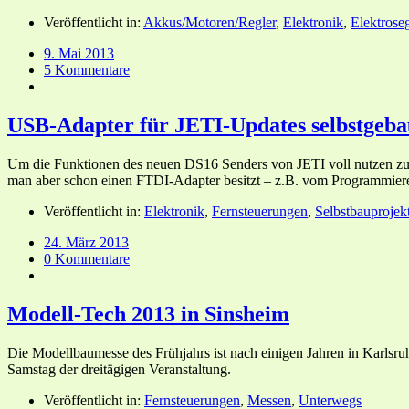
Veröffentlicht in:
Akkus/Motoren/Regler
,
Elektronik
,
Elektroseg
9. Mai 2013
5 Kommentare
USB-Adapter für JETI-Updates selbstgeba
Um die Funktionen des neuen DS16 Senders von JETI voll nutzen zu
man aber schon einen FTDI-Adapter besitzt – z.B. vom Programmi
Veröffentlicht in:
Elektronik
,
Fernsteuerungen
,
Selbstbauprojek
24. März 2013
0 Kommentare
Modell-Tech 2013 in Sinsheim
Die Modellbaumesse des Frühjahrs ist nach einigen Jahren in Karlsr
Samstag der dreitägigen Veranstaltung.
Veröffentlicht in:
Fernsteuerungen
,
Messen
,
Unterwegs