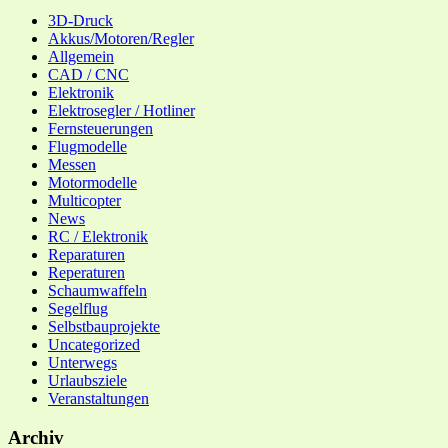
3D-Druck
Akkus/Motoren/Regler
Allgemein
CAD / CNC
Elektronik
Elektrosegler / Hotliner
Fernsteuerungen
Flugmodelle
Messen
Motormodelle
Multicopter
News
RC / Elektronik
Reparaturen
Reperaturen
Schaumwaffeln
Segelflug
Selbstbauprojekte
Uncategorized
Unterwegs
Urlaubsziele
Veranstaltungen
Archiv