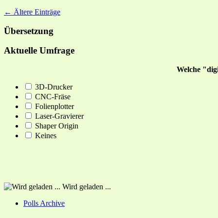
← Ältere Einträge
Übersetzung
Aktuelle Umfrage
Welche "dig
3D-Drucker
CNC-Fräse
Folienplotter
Laser-Gravierer
Shaper Origin
Keines
Wird geladen ...
Polls Archive