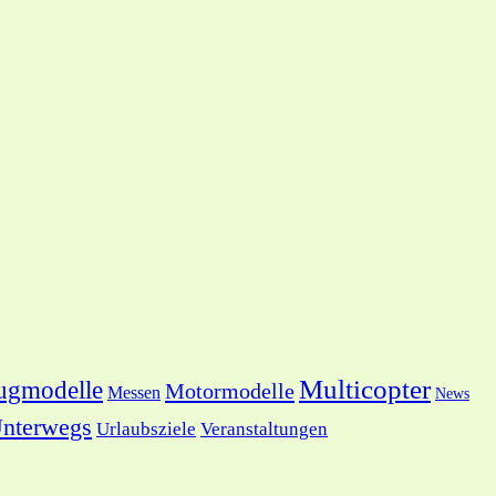
Multicopter
ugmodelle
Motormodelle
Messen
News
nterwegs
Urlaubsziele
Veranstaltungen