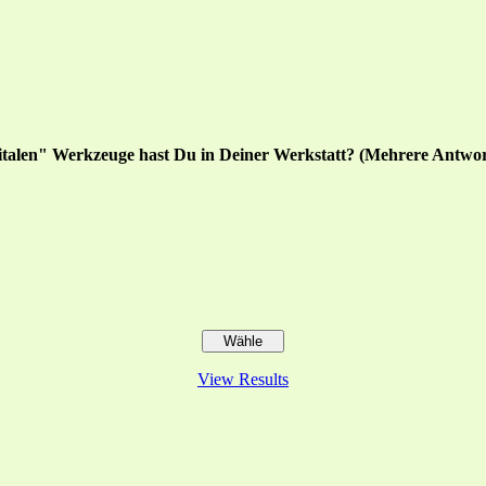
italen" Werkzeuge hast Du in Deiner Werkstatt? (Mehrere Antwor
View Results