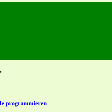
’
lle programmieren