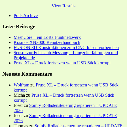
View Results
Polls Archive
Letze Beiträge
MeshCore – ein LoRa-Funknetzwerk
Kosmos XN3000 Benutzerhandbuch
FUSION 3D Konstruktionen zum CNC fräsen vorbereiten
Sensor zur Feinstaub Messung – Langzeiterfahrungen und
Projektende
Prusa XL – Druck fortsetzen wenn USB Stick korrupt
Neueste Kommentare
Wolfram
zu
Prusa XL – Druck fortsetzen wenn USB Stick
korrupt
Micha
zu
Prusa XL – Druck fortsetzen wenn USB Stick
korrupt
Josef
zu
Somfy Rolladensteuerung reparieren – UPDATE
2026
Josef
zu
Somfy Rolladensteuerung reparieren – UPDATE
2026
Thomas
zu
Somfy Rolladensteuerung reparieren – UPDATE