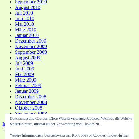
September 2010
August 2010
Juli 2010
Juni 2010
Mai 2010
März 2010
Januar 2010
Dezember 2009
November 2009
September 2009
August 2009
Juli 2009
Juni 2009
Mai 2009
März 2009
Februar 2009
Januar 2009
Dezember 2008
November 2008
Oktober 2008
September 2008
Datenschutz und Cookies: Diese Website verwendet Cookies. Wenn du die Website
In eigener Sache...
Die Location
Impressum
Top ↑
weiterhin nutzt, stimmst du der Verwendung von Cookies zu.
Translate »
Weitere Informationen, beispielsweise zur Kontrolle von Cookies, findest du hier: