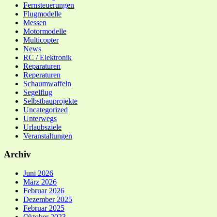
Fernsteuerungen
Flugmodelle
Messen
Motormodelle
Multicopter
News
RC / Elektronik
Reparaturen
Reperaturen
Schaumwaffeln
Segelflug
Selbstbauprojekte
Uncategorized
Unterwegs
Urlaubsziele
Veranstaltungen
Archiv
Juni 2026
März 2026
Februar 2026
Dezember 2025
Februar 2025
Oktober 2023