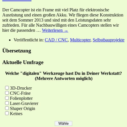
Der Camcopter ist ein Frame mit viel Platz für elektronische
Ausrüstung und einen großen Akku. Wir fliegen diese Konstruktion
seit dem Sommer 2013 und sind mit den Leistungsdaten sehr
zufrieden. Für alle Nachbauwilligen eines Camcopters stellen wir
hier die passenden …
Weiterlesen →
Veröffentlicht in:
CAD / CNC
,
Multicopter
,
Selbstbauprojekte
Übersetzung
Aktuelle Umfrage
Welche "digitalen" Werkzeuge hast Du in Deiner Werkstatt?
(Mehrere Antworten möglich)
3D-Drucker
CNC-Fräse
Folienplotter
Laser-Gravierer
Shaper Origin
Keines