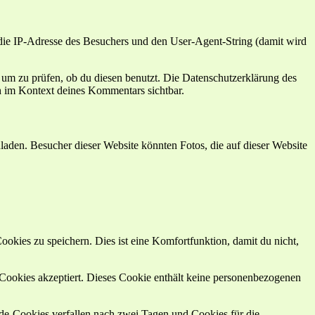
e IP-Adresse des Besuchers und den User-Agent-String (damit wird
um zu prüfen, ob du diesen benutzt. Die Datenschutzerklärung des
ch im Kontext deines Kommentars sichtbar.
laden. Besucher dieser Website könnten Fotos, die auf dieser Website
kies zu speichern. Dies ist eine Komfortfunktion, damit du nicht,
r Cookies akzeptiert. Dieses Cookie enthält keine personenbezogenen
e-Cookies verfallen nach zwei Tagen und Cookies für die