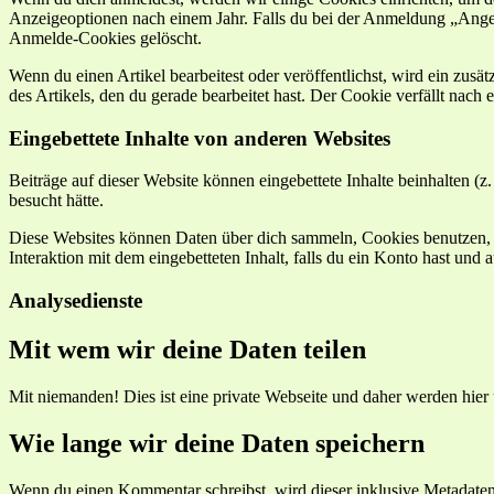
Anzeigeoptionen nach einem Jahr. Falls du bei der Anmeldung „Ang
Anmelde-Cookies gelöscht.
Wenn du einen Artikel bearbeitest oder veröffentlichst, wird ein zus
des Artikels, den du gerade bearbeitet hast. Der Cookie verfällt nach
Eingebettete Inhalte von anderen Websites
Beiträge auf dieser Website können eingebettete Inhalte beinhalten (z.
besucht hätte.
Diese Websites können Daten über dich sammeln, Cookies benutzen, zus
Interaktion mit dem eingebetteten Inhalt, falls du ein Konto hast und 
Analysedienste
Mit wem wir deine Daten teilen
Mit niemanden! Dies ist eine private Webseite und daher werden hie
Wie lange wir deine Daten speichern
Wenn du einen Kommentar schreibst, wird dieser inklusive Metadaten 