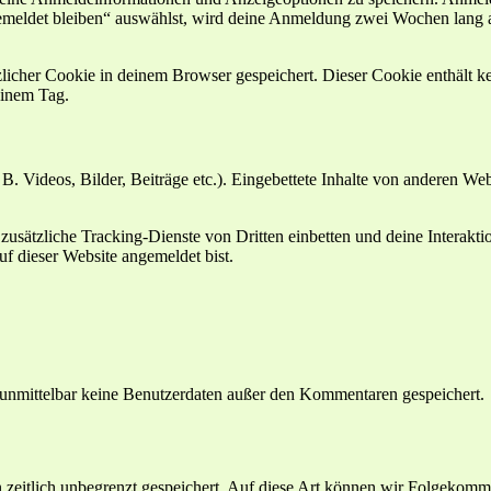
emeldet bleiben“ auswählst, wird deine Anmeldung zwei Wochen lang 
ätzlicher Cookie in deinem Browser gespeichert. Dieser Cookie enthält
 einem Tag.
 B. Videos, Bilder, Beiträge etc.). Eingebettete Inhalte von anderen We
ätzliche Tracking-Dienste von Dritten einbetten und deine Interaktion
auf dieser Website angemeldet bist.
r unmittelbar keine Benutzerdaten außer den Kommentaren gespeichert.
zeitlich unbegrenzt gespeichert. Auf diese Art können wir Folgekommen