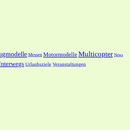
Multicopter
ugmodelle
Motormodelle
Messen
News
nterwegs
Urlaubsziele
Veranstaltungen