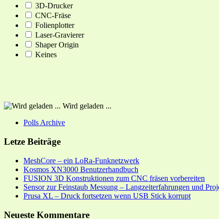
3D-Drucker
CNC-Fräse
Folienplotter
Laser-Gravierer
Shaper Origin
Keines
Wird geladen ...
Polls Archive
Letze Beiträge
MeshCore – ein LoRa-Funknetzwerk
Kosmos XN3000 Benutzerhandbuch
FUSION 3D Konstruktionen zum CNC fräsen vorbereiten
Sensor zur Feinstaub Messung – Langzeiterfahrungen und Proj
Prusa XL – Druck fortsetzen wenn USB Stick korrupt
Neueste Kommentare