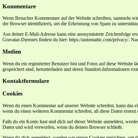
Kommentare
Wenn Besucher Kommentare auf der Website schreiben, sammeln wir 
der Browser identifiziert), um die Erkennung von Spam zu unterstütz
Aus deiner E-Mail-Adresse kann eine anonymisierte Zeichenfolge ers
Gravatar-Dienstes findest du hier: https://automattic.com/privacy/. 
Medien
Wenn du ein registrierter Benutzer bist und Fotos auf diese Website 
gespeichert sind, herunterladen und deren Standort-Informationen extr
Kontaktformulare
Cookies
Wenn du einen Kommentar auf unserer Website schreibst, kann das ein
wenn du einen weiteren Kommentar schreibst, all diese Daten erneut 
Falls du ein Konto hast und dich auf dieser Website anmeldest, werd
Daten und wird verworfen, wenn du deinen Browser schließt.
Wenn du dich anmeldest, werden wir einige Cookies einrichten, um 