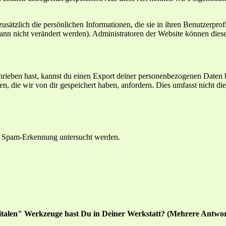
 zusätzlich die persönlichen Informationen, die sie in ihren Benutzerpro
nn nicht verändert werden). Administratoren der Website können diese
eben hast, kannst du einen Export deiner personenbezogenen Daten bei 
 die wir von dir gespeichert haben, anfordern. Dies umfasst nicht die D
r Spam-Erkennung untersucht werden.
italen" Werkzeuge hast Du in Deiner Werkstatt? (Mehrere Antwor