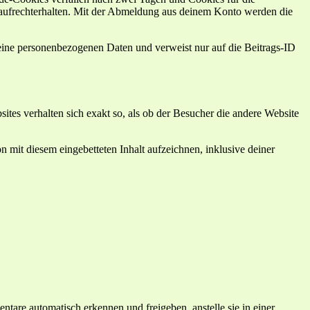
aufrechterhalten. Mit der Abmeldung aus deinem Konto werden die
 keine personenbezogenen Daten und verweist nur auf die Beitrags-ID
bsites verhalten sich exakt so, als ob der Besucher die andere Website
 mit diesem eingebetteten Inhalt aufzeichnen, inklusive deiner
tare automatisch erkennen und freigeben, anstelle sie in einer