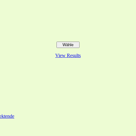
View Results
ektende