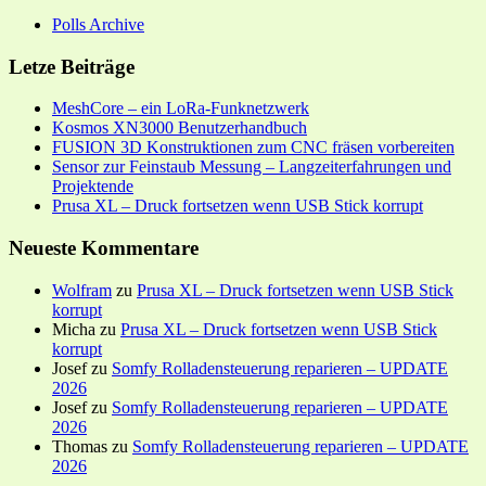
Polls Archive
Letze Beiträge
MeshCore – ein LoRa-Funknetzwerk
Kosmos XN3000 Benutzerhandbuch
FUSION 3D Konstruktionen zum CNC fräsen vorbereiten
Sensor zur Feinstaub Messung – Langzeiterfahrungen und
Projektende
Prusa XL – Druck fortsetzen wenn USB Stick korrupt
Neueste Kommentare
Wolfram
zu
Prusa XL – Druck fortsetzen wenn USB Stick
korrupt
Micha
zu
Prusa XL – Druck fortsetzen wenn USB Stick
korrupt
Josef
zu
Somfy Rolladensteuerung reparieren – UPDATE
2026
Josef
zu
Somfy Rolladensteuerung reparieren – UPDATE
2026
Thomas
zu
Somfy Rolladensteuerung reparieren – UPDATE
2026