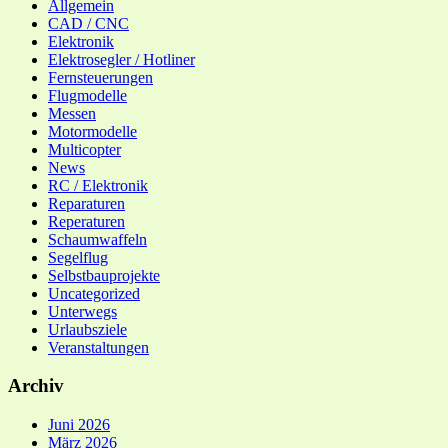
Allgemein
CAD / CNC
Elektronik
Elektrosegler / Hotliner
Fernsteuerungen
Flugmodelle
Messen
Motormodelle
Multicopter
News
RC / Elektronik
Reparaturen
Reperaturen
Schaumwaffeln
Segelflug
Selbstbauprojekte
Uncategorized
Unterwegs
Urlaubsziele
Veranstaltungen
Archiv
Juni 2026
März 2026