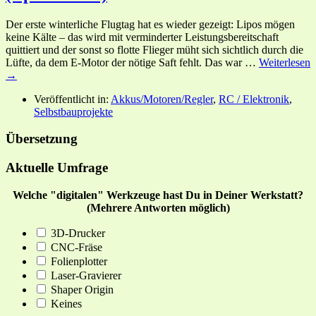
Der erste winterliche Flugtag hat es wieder gezeigt: Lipos mögen
keine Kälte – das wird mit verminderter Leistungsbereitschaft
quittiert und der sonst so flotte Flieger müht sich sichtlich durch die
Lüfte, da dem E-Motor der nötige Saft fehlt. Das war …
Weiterlesen
→
Veröffentlicht in:
Akkus/Motoren/Regler
,
RC / Elektronik
,
Selbstbauprojekte
Übersetzung
Aktuelle Umfrage
Welche "digitalen" Werkzeuge hast Du in Deiner Werkstatt?
(Mehrere Antworten möglich)
3D-Drucker
CNC-Fräse
Folienplotter
Laser-Gravierer
Shaper Origin
Keines