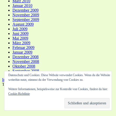
März 2010
Januar 2010
Dezember 2009
November 2009
September 2009
August 2009
Juli 2009
Juni 2009
Mai 2009
März 2009
Februar 2009
Januar 2009
Dezember 2008
November 2008
Oktober 2008
September 2008
Datenschutz und Cookies: Diese Website verwendet Cookies. Wenn du die Website
In eigener Sache...
Die Location
Impressum
Top ↑
weiterhin nutzt, stimmst du der Verwendung von Cookies zu.
Translate »
Weitere Informationen, beispielsweise zur Kontrolle von Cookies, findest du hier:
Cookie-Richtlinie