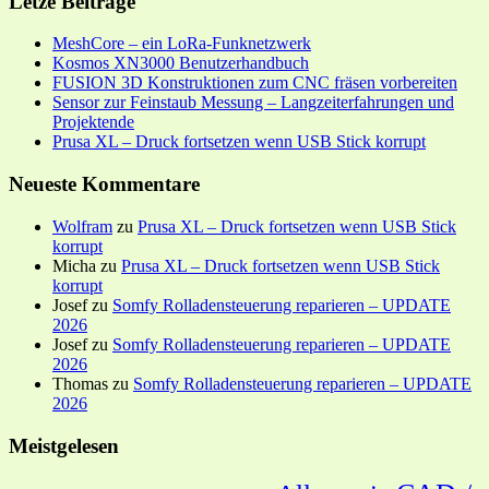
Letze Beiträge
MeshCore – ein LoRa-Funknetzwerk
Kosmos XN3000 Benutzerhandbuch
FUSION 3D Konstruktionen zum CNC fräsen vorbereiten
Sensor zur Feinstaub Messung – Langzeiterfahrungen und
Projektende
Prusa XL – Druck fortsetzen wenn USB Stick korrupt
Neueste Kommentare
Wolfram
zu
Prusa XL – Druck fortsetzen wenn USB Stick
korrupt
Micha
zu
Prusa XL – Druck fortsetzen wenn USB Stick
korrupt
Josef
zu
Somfy Rolladensteuerung reparieren – UPDATE
2026
Josef
zu
Somfy Rolladensteuerung reparieren – UPDATE
2026
Thomas
zu
Somfy Rolladensteuerung reparieren – UPDATE
2026
Meistgelesen