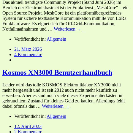
Das aktuell trendigste Community Projekt (Stand Juni 2026) im
Bereich der Elektronikbastelei ist der Funkdienst „MeshCore“ – ein
Open Source Projekt. MeshCore ist ein plattformübergreifendes
System für sichere textbasierte Kommunikation mithilfe von LoRa-
Funkhardware. Es eignet sich für Off-Grid-Kommunikation,
Notfallmaßnahmen und …
Weiterlesen →
Veröffentlicht in:
Allgemein
21. März 2026
4 Kommentare
Kosmos XN3000 Benutzerhandbuch
Leider wird das tolle KOSMOS Elektroniklabor XN3000 nicht
mehr hergestellt und ist seit 2012 auch nicht mehr käuflich zu
erwerben. Aber es sind noch viele dieser Experimentierkästen in
gebrauchtem Zustand für kleines Geld zu kaufen. Allerdings fehlt
dabei oftmals das …
Weiterlesen →
Veröffentlicht in:
Allgemein
12. April 2023
2 Kommentare