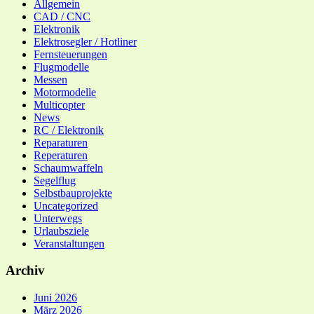
Allgemein
CAD / CNC
Elektronik
Elektrosegler / Hotliner
Fernsteuerungen
Flugmodelle
Messen
Motormodelle
Multicopter
News
RC / Elektronik
Reparaturen
Reperaturen
Schaumwaffeln
Segelflug
Selbstbauprojekte
Uncategorized
Unterwegs
Urlaubsziele
Veranstaltungen
Archiv
Juni 2026
März 2026