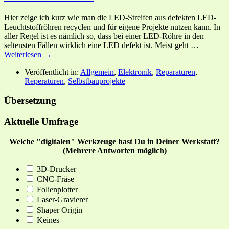
Hier zeige ich kurz wie man die LED-Streifen aus defekten LED-
Leuchtstoffröhren recyclen und für eigene Projekte nutzen kann. In
aller Regel ist es nämlich so, dass bei einer LED-Röhre in den
seltensten Fällen wirklich eine LED defekt ist. Meist geht …
Weiterlesen →
Veröffentlicht in:
Allgemein
,
Elektronik
,
Reparaturen
,
Reperaturen
,
Selbstbauprojekte
Übersetzung
Aktuelle Umfrage
Welche "digitalen" Werkzeuge hast Du in Deiner Werkstatt?
(Mehrere Antworten möglich)
3D-Drucker
CNC-Fräse
Folienplotter
Laser-Gravierer
Shaper Origin
Keines