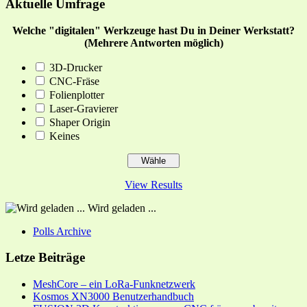
Aktuelle Umfrage
Welche "digitalen" Werkzeuge hast Du in Deiner Werkstatt?
(Mehrere Antworten möglich)
3D-Drucker
CNC-Fräse
Folienplotter
Laser-Gravierer
Shaper Origin
Keines
View Results
Wird geladen ...
Polls Archive
Letze Beiträge
MeshCore – ein LoRa-Funknetzwerk
Kosmos XN3000 Benutzerhandbuch