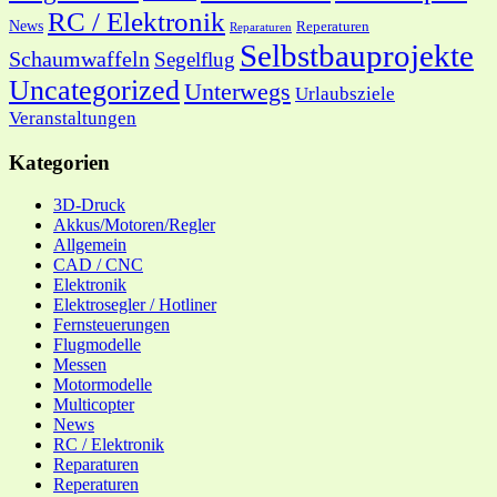
RC / Elektronik
News
Reperaturen
Reparaturen
Selbstbauprojekte
Schaumwaffeln
Segelflug
Uncategorized
Unterwegs
Urlaubsziele
Veranstaltungen
Kategorien
3D-Druck
Akkus/Motoren/Regler
Allgemein
CAD / CNC
Elektronik
Elektrosegler / Hotliner
Fernsteuerungen
Flugmodelle
Messen
Motormodelle
Multicopter
News
RC / Elektronik
Reparaturen
Reperaturen