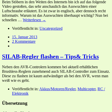
Beim Stöbern in den Weiten des Internets bin ich auf das folgende
Video gestoßen, das sehr anschaulich das Auswuchten einer
Luftschraube erläutert. Es ist zwar in englisch, aber dennoch recht
informativ. Warum ist das Auswuchten überhaupt wichtig? Nun bei
schnellen …
Weiterlesen →
Veröffentlicht in:
Uncategorized
15. Januar 2013
2 Kommentare
SILAB-Regler flashen – Tips& Tricks
Neben den AVR-Controlern kommen bei aktuell erhältlichen
Brushless-Reglern zunehmend auch SILAB-Controller zum Einsatz.
Diese zu flashen ist kaum aufwändiger als bei den AVR, wenn man
weiß wie es geht.
Veröffentlicht in:
Akkus/Motoren/Regler
,
Multicopter
,
RC /
Elektronik
Übersetzung