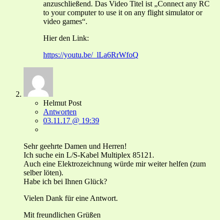
anzuschließend. Das Video Titel ist „Connect any RC
to your computer to use it on any flight simulator or
video games“.
Hier den Link:
https://youtu.be/_lLa6RrWfoQ
Helmut Post
Antworten
03.11.17 @ 19:39
Sehr geehrte Damen und Herren!
Ich suche ein L/S-Kabel Multiplex 85121.
Auch eine Elektrozeichnung würde mir weiter helfen (zum
selber löten).
Habe ich bei Ihnen Glück?
Vielen Dank für eine Antwort.
Mit freundlichen Grüßen