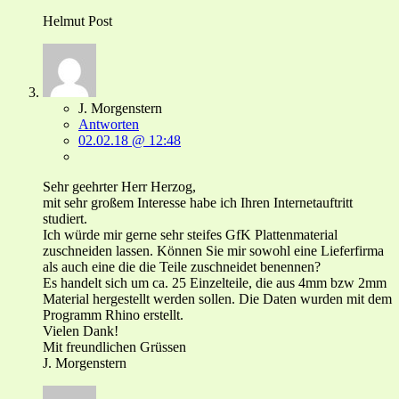
Helmut Post
J. Morgenstern
Antworten
02.02.18 @ 12:48
Sehr geehrter Herr Herzog,
mit sehr großem Interesse habe ich Ihren Internetauftritt
studiert.
Ich würde mir gerne sehr steifes GfK Plattenmaterial
zuschneiden lassen. Können Sie mir sowohl eine Lieferfirma
als auch eine die die Teile zuschneidet benennen?
Es handelt sich um ca. 25 Einzelteile, die aus 4mm bzw 2mm
Material hergestellt werden sollen. Die Daten wurden mit dem
Programm Rhino erstellt.
Vielen Dank!
Mit freundlichen Grüssen
J. Morgenstern