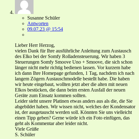
Susanne Schüler
Antworten
09.07.23 @ 15:54
Lieber Herr Herzog,
vielen Dank für Ihre ausführliche Anleitung zum Austausch
des Elko bei der Somfy Rolladensteuerung. Wir haben 3
Steuerungen Somfy Smoove Uno + Smoove, die sich schon
länger nicht mehr richtig bedienen lassen. Vor kurzem habe
ich dann Ihre Homepage gefunden, 1 Tag, nachdem ich nach
langem Zögern Austauschmodelle bestellt habe. Die haben
wir heute eingebaut, wollten jetzt aber die alten mit neuen
Elkos bestücken, die dann beim ersten Ausfall der neuen
Geräte zum Einsatz kommen sollten.
Leider sieht unsere Platinen etwas anders aus als die, die Sie
abgebildet haben. Wir wissen nicht, welches der Kondensator
ist, der ausgetauscht werden soll. Könnten Sie uns vielleicht
einen Tipp geben? Gerne würde ich ein Foto einfügen, das
geht als Kommentar aber leider nicht.
Viele Grüße
S. Schüler