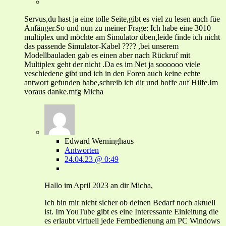
Servus,du hast ja eine tolle Seite,gibt es viel zu lesen auch füe
Anfänger.So und nun zu meiner Frage: Ich habe eine 3010
multiplex und möchte am Simulator üben,leide finde ich nicht
das passende Simulator-Kabel ???? ,bei unserem
Modellbauladen gab es einen aber nach Rückruf mit
Multiplex geht der nicht .Da es im Net ja soooooo viele
veschiedene gibt und ich in den Foren auch keine echte
antwort gefunden habe,schreib ich dir und hoffe auf Hilfe.Im
voraus danke.mfg Micha
Edward Werninghaus
Antworten
24.04.23 @ 0:49
Hallo im April 2023 an dir Micha,
Ich bin mir nicht sicher ob deinen Bedarf noch aktuell
ist. Im YouTube gibt es eine Interessante Einleitung die
es erlaubt virtuell jede Fernbedienung am PC Windows