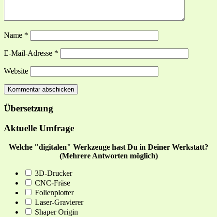
Name
*
E-Mail-Adresse
*
Website
Übersetzung
Aktuelle Umfrage
Welche "digitalen" Werkzeuge hast Du in Deiner Werkstatt?
(Mehrere Antworten möglich)
3D-Drucker
CNC-Fräse
Folienplotter
Laser-Gravierer
Shaper Origin