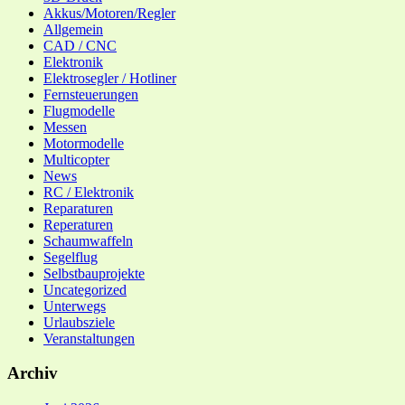
Akkus/Motoren/Regler
Allgemein
CAD / CNC
Elektronik
Elektrosegler / Hotliner
Fernsteuerungen
Flugmodelle
Messen
Motormodelle
Multicopter
News
RC / Elektronik
Reparaturen
Reperaturen
Schaumwaffeln
Segelflug
Selbstbauprojekte
Uncategorized
Unterwegs
Urlaubsziele
Veranstaltungen
Archiv