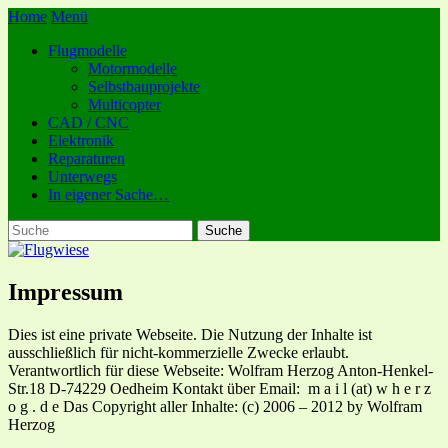
Home
Menü
Flugmodelle
Motormodelle
Selbstbauprojekte
Multicopter
CAD / CNC
Elektronik
Reparaturen
Unterwegs
In eigener Sache…
Impressum
Dies ist eine private Webseite. Die Nutzung der Inhalte ist
ausschließlich für nicht-kommerzielle Zwecke erlaubt.
Verantwortlich für diese Webseite: Wolfram Herzog Anton-Henkel-
Str.18 D-74229 Oedheim Kontakt über Email: m a i l (at) w h e r z
o g . d e Das Copyright aller Inhalte: (c) 2006 – 2012 by Wolfram
Herzog