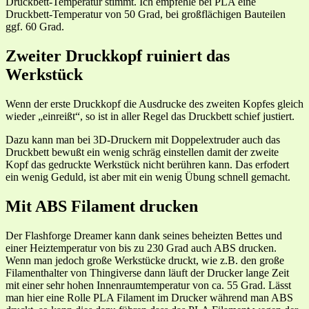
Druckbett-Temperatur stimmt. Ich empfehle bei PLA eine
Druckbett-Temperatur von 50 Grad, bei großflächigen Bauteilen
ggf. 60 Grad.
Zweiter Druckkopf ruiniert das
Werkstück
Wenn der erste Druckkopf die Ausdrucke des zweiten Kopfes gleich
wieder „einreißt“, so ist in aller Regel das Druckbett schief justiert.
Dazu kann man bei 3D-Druckern mit Doppelextruder auch das
Druckbett bewußt ein wenig schräg einstellen damit der zweite
Kopf das gedruckte Werkstück nicht berühren kann. Das erfodert
ein wenig Geduld, ist aber mit ein wenig Übung schnell gemacht.
Mit ABS Filament drucken
Der Flashforge Dreamer kann dank seines beheizten Bettes und
einer Heiztemperatur von bis zu 230 Grad auch ABS drucken.
Wenn man jedoch große Werkstücke druckt, wie z.B. den große
Filamenthalter von Thingiverse dann läuft der Drucker lange Zeit
mit einer sehr hohen Innenraumtemperatur von ca. 55 Grad. Lässt
man hier eine Rolle PLA Filament im Drucker während man ABS