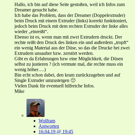
Hallo, ich bin auf diese Seite gestoßen, weil ich Infos zum
Dreamer gesucht habe.
Ich habe das Problem, dass der Dreamer (Doppelextruder)
beim Druck mit einem Extruder (links) korrekt funktioniert,
jedoch beim Druck mit dem rechten Extruder der linke alles
wieder „einreißt“.
Ebenso ist es, wenn man mit zwei Extrudern druckt. Der
rechte reißt den Druck des linken ein und außerdem „tropft“
ein wenig Material aus der Düse, so das die Drucke bei zwei
Extrudern unsauber bzw. zerstört werden.
Gibt es da Erfahrungen bzw eine Möglichkeit, die Düsen
selbst zu justieren ? (ich vermute mal, die rechte muss ein
wenig höher….)
Bin echt schon dabei, den kram zurückzugeben und auf
Single Extruder umzusteigen 🙁
Vielen Dank für eventuell hilfreiche Infos.
Mike
Wolfram
Antworten
16.04.19 @ 19:45