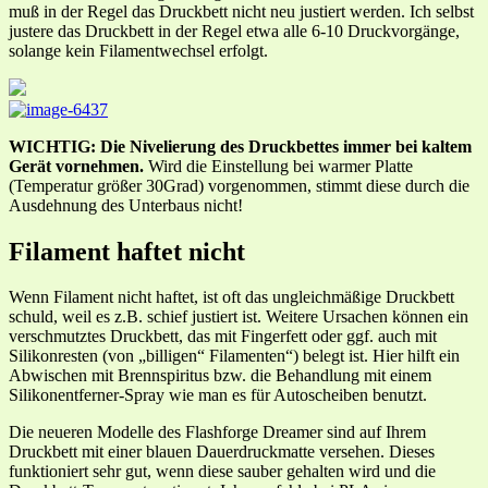
muß in der Regel das Druckbett nicht neu justiert werden. Ich selbst
justere das Druckbett in der Regel etwa alle 6-10 Druckvorgänge,
solange kein Filamentwechsel erfolgt.
WICHTIG:
Die Nivelierung des Druckbettes immer bei kaltem
Gerät vornehmen.
Wird die Einstellung bei warmer Platte
(Temperatur größer 30Grad) vorgenommen, stimmt diese durch die
Ausdehnung des Unterbaus nicht!
Filament haftet nicht
Wenn Filament nicht haftet, ist oft das ungleichmäßige Druckbett
schuld, weil es z.B. schief justiert ist. Weitere Ursachen können ein
verschmutztes Druckbett, das mit Fingerfett oder ggf. auch mit
Silikonresten (von „billigen“ Filamenten“) belegt ist. Hier hilft ein
Abwischen mit Brennspiritus bzw. die Behandlung mit einem
Silikonentferner-Spray wie man es für Autoscheiben benutzt.
Die neueren Modelle des Flashforge Dreamer sind auf Ihrem
Druckbett mit einer blauen Dauerdruckmatte versehen. Dieses
funktioniert sehr gut, wenn diese sauber gehalten wird und die