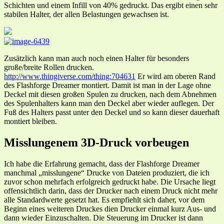
Schichten und einem Infill von 40% gedruckt. Das ergibt einen sehr
stabilen Halter, der allen Belastungen gewachsen ist.
Zusätzlich kann man auch noch einen Halter für besonders
große/breite Rollen drucken.
http://www.thingiverse.com/thing:704631
Er wird am oberen Rand
des Flashforge Dreamer montiert. Damit ist man in der Lage ohne
Deckel mit diesen großen Spulen zu drucken, nach dem Abnehmen
des Spulenhalters kann man den Deckel aber wieder auflegen. Der
Fuß des Halters passt unter den Deckel und so kann dieser dauerhaft
montiert bleiben.
Misslungenem 3D-Druck vorbeugen
Ich habe die Erfahrung gemacht, dass der Flashforge Dreamer
manchmal „misslungene“ Drucke von Dateien produziert, die ich
zuvor schon mehrfach erfolgreich gedruckt habe. Die Ursache liegt
offensichtlich darin, dass der Drucker nach einem Druck nicht mehr
alle Standardwerte gesetzt hat. Es empfiehlt sich daher, vor dem
Beginn eines weiteren Druckes dien Drucker einmal kurz Aus- und
dann wieder Einzuschalten. Die Steuerung im Drucker ist dann