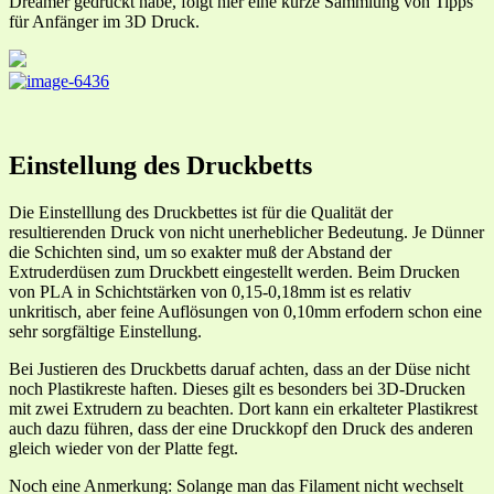
Dreamer gedruckt habe, folgt hier eine kurze Sammlung von Tipps
für Anfänger im 3D Druck.
Einstellung des Druckbetts
Die Einstelllung des Druckbettes ist für die Qualität der
resultierenden Druck von nicht unerheblicher Bedeutung. Je Dünner
die Schichten sind, um so exakter muß der Abstand der
Extruderdüsen zum Druckbett eingestellt werden. Beim Drucken
von PLA in Schichtstärken von 0,15-0,18mm ist es relativ
unkritisch, aber feine Auflösungen von 0,10mm erfodern schon eine
sehr sorgfältige Einstellung.
Bei Justieren des Druckbetts daruaf achten, dass an der Düse nicht
noch Plastikreste haften. Dieses gilt es besonders bei 3D-Drucken
mit zwei Extrudern zu beachten. Dort kann ein erkalteter Plastikrest
auch dazu führen, dass der eine Druckkopf den Druck des anderen
gleich wieder von der Platte fegt.
Noch eine Anmerkung: Solange man das Filament nicht wechselt