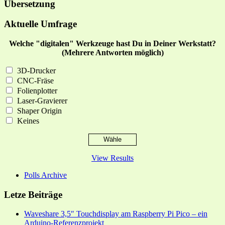
Übersetzung
Aktuelle Umfrage
Welche "digitalen" Werkzeuge hast Du in Deiner Werkstatt?
(Mehrere Antworten möglich)
3D-Drucker
CNC-Fräse
Folienplotter
Laser-Gravierer
Shaper Origin
Keines
View Results
Polls Archive
Letze Beiträge
Waveshare 3,5″ Touchdisplay am Raspberry Pi Pico – ein
Arduino-Referenzprojekt