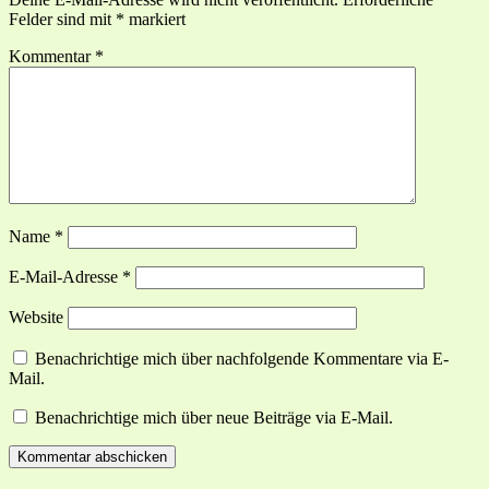
Felder sind mit
*
markiert
Kommentar
*
Name
*
E-Mail-Adresse
*
Website
Benachrichtige mich über nachfolgende Kommentare via E-
Mail.
Benachrichtige mich über neue Beiträge via E-Mail.