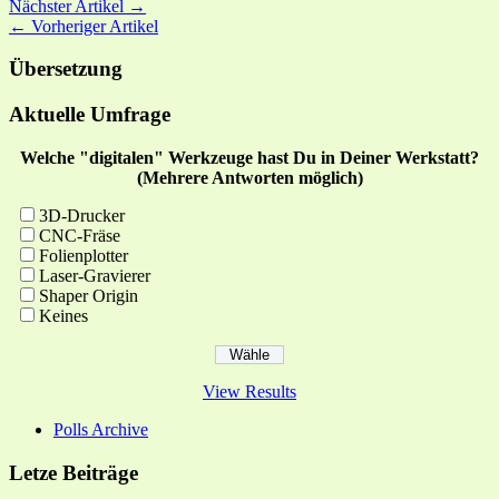
Nächster Artikel →
← Vorheriger Artikel
Übersetzung
Aktuelle Umfrage
Welche "digitalen" Werkzeuge hast Du in Deiner Werkstatt?
(Mehrere Antworten möglich)
3D-Drucker
CNC-Fräse
Folienplotter
Laser-Gravierer
Shaper Origin
Keines
View Results
Polls Archive
Letze Beiträge