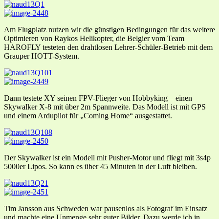
Am Flugplatz nutzen wir die günstigen Bedingungen für das weitere
Optimieren von Raykos Helikopter, die Belgier vom Team
HAROFLY testeten den drahtlosen Lehrer-Schüler-Betrieb mit dem
Grauper HOTT-System.
Dann testete XY seinen FPV-Flieger von Hobbyking – einen
Skywalker X-8 mit über 2m Spannweite. Das Modell ist mit GPS
und einem Ardupilot für „Coming Home“ ausgestattet.
Der Skywalker ist ein Modell mit Pusher-Motor und fliegt mit 3s4p
5000er Lipos. So kann es über 45 Minuten in der Luft bleiben.
Tim Jansson aus Schweden war pausenlos als Fotograf im Einsatz
und machte eine Unmenge sehr guter Bilder. Dazu werde ich in