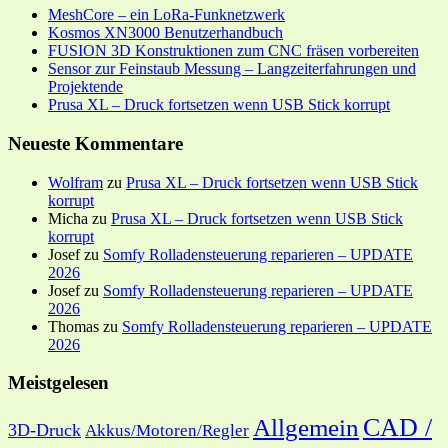
MeshCore – ein LoRa-Funknetzwerk
Kosmos XN3000 Benutzerhandbuch
FUSION 3D Konstruktionen zum CNC fräsen vorbereiten
Sensor zur Feinstaub Messung – Langzeiterfahrungen und
Projektende
Prusa XL – Druck fortsetzen wenn USB Stick korrupt
Neueste Kommentare
Wolfram
zu
Prusa XL – Druck fortsetzen wenn USB Stick
korrupt
Micha
zu
Prusa XL – Druck fortsetzen wenn USB Stick
korrupt
Josef
zu
Somfy Rolladensteuerung reparieren – UPDATE
2026
Josef
zu
Somfy Rolladensteuerung reparieren – UPDATE
2026
Thomas
zu
Somfy Rolladensteuerung reparieren – UPDATE
2026
Meistgelesen
CAD /
Allgemein
3D-Druck
Akkus/Motoren/Regler