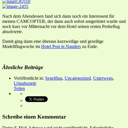
Nach dem Abendessen fand sich dann noch ein Interessent für
meinen CAMCOPTER, der dann auch sofort umgerüstet wurde und
noch kurz vor MItternacht vor dem Hotel seinen ersten Probeflug
absolvierte.
Damit ging dann eine überaus kurzweilige und gesellige
Modellflugwoche im
Hotel Post in Nauders
zu Ende.
Ähnliche Beiträge
Veröffentlicht in:
Segelflug
,
Uncategorized
,
Unterwegs
,
Urlaubsziele
Teilen
Schreibe einen Kommentar
Deine E-Mail-Adresse wird nicht veröffentlicht.
Erforderliche