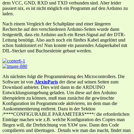
dem VCC, GND, RXD und TXD verbunden sind. Aber leider
passiert nix, es ist nicht möglich ein Programm auf den Arduino zu
laden.
Nach einem Vergleich der Schaltpläne und einer längeren
Recherche auf den verschiedenen Arduino-Seiten wurde dann
festgestellt, dass ein Arduino auch ein Reset-Signal auf der DTR-
Leitung benötigt. Also auch noch ein fünftes Kabel angelötet und
schon funktioniert es! Nun konnte ein passendes Adapterkabel mit
DIL-Stecker und Buchsenleiste gebaut werden.
Als nächstes folgt die Programmierung des Microcontrollers. Die
Software ist von
AlexinParis
der diese auf seinen Seiten zum
Downlaod anbietet. Dies wird dann in die ARDUINO
Entwicklungsumgebung geladen. Um diese auf den Arduino
überspielem zu können, muß man zunächst die gewünschte
Konfiguration im Porgrammcode aktivieren, im dem man die
Auskommentierung entfernt. Dazu in der Sektion
/****CONFIGURABLE PARAMETERS****/ die erforderlichen
Einträge machen wie z.B. welche Konfiguration des Coptes man
fliegen will, die Drehrichtung von YAW usw. Dann den Code
compilieren und übertragen. Details wie man das macht, findet man