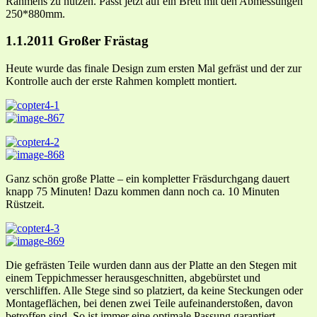
Rahmens zu nutzen. Passt jetzt auf ein Brett mit den Abmessungen
250*880mm.
1.1.2011 Großer Frästag
Heute wurde das finale Design zum ersten Mal gefräst und der zur
Kontrolle auch der erste Rahmen komplett montiert.
Ganz schön große Platte – ein kompletter Fräsdurchgang dauert
knapp 75 Minuten! Dazu kommen dann noch ca. 10 Minuten
Rüstzeit.
Die gefrästen Teile wurden dann aus der Platte an den Stegen mit
einem Teppichmesser herausgeschnitten, abgebürstet und
verschliffen. Alle Stege sind so platziert, da keine Steckungen oder
Montageflächen, bei denen zwei Teile aufeinanderstoßen, davon
betroffen sind. So ist immer eine optimale Passung garantiert.