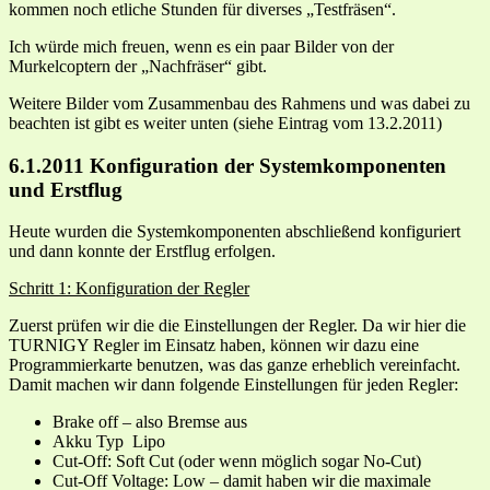
kommen noch etliche Stunden für diverses „Testfräsen“.
Ich würde mich freuen, wenn es ein paar Bilder von der
Murkelcoptern der „Nachfräser“ gibt.
Weitere Bilder vom Zusammenbau des Rahmens und was dabei zu
beachten ist gibt es weiter unten (siehe Eintrag vom 13.2.2011)
6.1.2011 Konfiguration der Systemkomponenten
und Erstflug
Heute wurden die Systemkomponenten abschließend konfiguriert
und dann konnte der Erstflug erfolgen.
Schritt 1: Konfiguration der Regler
Zuerst prüfen wir die die Einstellungen der Regler. Da wir hier die
TURNIGY Regler im Einsatz haben, können wir dazu eine
Programmierkarte benutzen, was das ganze erheblich vereinfacht.
Damit machen wir dann folgende Einstellungen für jeden Regler:
Brake off – also Bremse aus
Akku Typ Lipo
Cut-Off: Soft Cut (oder wenn möglich sogar No-Cut)
Cut-Off Voltage: Low – damit haben wir die maximale