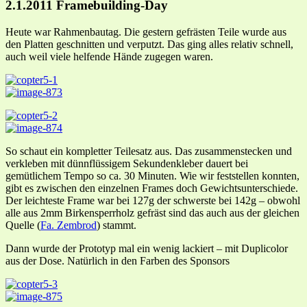
2.1.2011 Framebuilding-Day
Heute war Rahmenbautag. Die gestern gefrästen Teile wurde aus
den Platten geschnitten und verputzt. Das ging alles relativ schnell,
auch weil viele helfende Hände zugegen waren.
So schaut ein kompletter Teilesatz aus. Das zusammenstecken und
verkleben mit dünnflüssigem Sekundenkleber dauert bei
gemütlichem Tempo so ca. 30 Minuten. Wie wir feststellen konnten,
gibt es zwischen den einzelnen Frames doch Gewichtsunterschiede.
Der leichteste Frame war bei 127g der schwerste bei 142g – obwohl
alle aus 2mm Birkensperrholz gefräst sind das auch aus der gleichen
Quelle (
Fa. Zembrod
) stammt.
Dann wurde der Prototyp mal ein wenig lackiert – mit Duplicolor
aus der Dose. Natürlich in den Farben des Sponsors