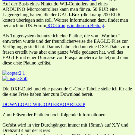
Auf der Basis eines Nintendo WII-Contollers und eines
ARDUINO-Microcontrollers kann man für ca. 50 EUR eine
Lageregelung bauen, die der GAUI-Box (die knapp 200 EUR
kostet) überlegen sein soll. Weitere Informationen dazu findet man
bei auch im US-Forum
RC-Groups in diesem Beitrag
.
Als Trägersystem benutze ich eine Platine, die von „Warthox“
entworfen wurde und der freundlicherweise die EAGLE-Files zur
Verfügung gestellt hat. Daraus habe ich dann eine DXF-Datei zum
fräsen erstellt (was aber eine ganze Weile gedauert hat, weil das
EAGLE mit einer Unmasse von Fräsparametern arbeitet) und dann
diese erste Platine gefräst.
Die DXF-Datei und eine passende G-Code Tabelle stelle ich für alle
die eine Fräse haben hier zum Download bereit.
DOWNLOAD WIICOPTERBOARD.ZIP
Zum Fräsen der Platinen noch folgende Informationen:
Gefräst wird in vier Durchgängen immer mit 15mm/s auf X/Y und
Drehzahl 4 auf der Kress