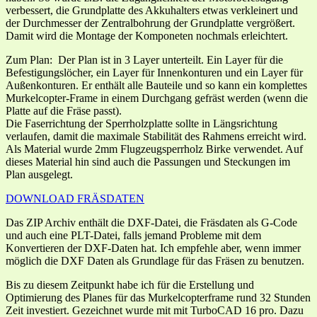
verbessert, die Grundplatte des Akkuhalters etwas verkleinert und
der Durchmesser der Zentralbohrung der Grundplatte vergrößert.
Damit wird die Montage der Komponeten nochmals erleichtert.
Zum Plan: Der Plan ist in 3 Layer unterteilt. Ein Layer für die
Befestigungslöcher, ein Layer für Innenkonturen und ein Layer für
Außenkonturen. Er enthält alle Bauteile und so kann ein komplettes
Murkelcopter-Frame in einem Durchgang gefräst werden (wenn die
Platte auf die Fräse passt).
Die Faserrichtung der Sperrholzplatte sollte in Längsrichtung
verlaufen, damit die maximale Stabilität des Rahmens erreicht wird.
Als Material wurde 2mm Flugzeugsperrholz Birke verwendet. Auf
dieses Material hin sind auch die Passungen und Steckungen im
Plan ausgelegt.
DOWNLOAD FRÄSDATEN
Das ZIP Archiv enthält die DXF-Datei, die Fräsdaten als G-Code
und auch eine PLT-Datei, falls jemand Probleme mit dem
Konvertieren der DXF-Daten hat. Ich empfehle aber, wenn immer
möglich die DXF Daten als Grundlage für das Fräsen zu benutzen.
Bis zu diesem Zeitpunkt habe ich für die Erstellung und
Optimierung des Planes für das Murkelcopterframe rund 32 Stunden
Zeit investiert. Gezeichnet wurde mit mit TurboCAD 16 pro. Dazu