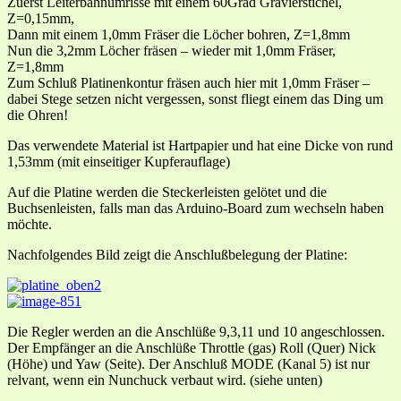
Zuerst Leiterbahnumrisse mit einem 60Grad Gravierstichel,
Z=0,15mm,
Dann mit einem 1,0mm Fräser die Löcher bohren, Z=1,8mm
Nun die 3,2mm Löcher fräsen – wieder mit 1,0mm Fräser,
Z=1,8mm
Zum Schluß Platinenkontur fräsen auch hier mit 1,0mm Fräser –
dabei Stege setzen nicht vergessen, sonst fliegt einem das Ding um
die Ohren!
Das verwendete Material ist Hartpapier und hat eine Dicke von rund
1,53mm (mit einseitiger Kupferauflage)
Auf die Platine werden die Steckerleisten gelötet und die
Buchsenleisten, falls man das Arduino-Board zum wechseln haben
möchte.
Nachfolgendes Bild zeigt die Anschlußbelegung der Platine:
Die Regler werden an die Anschlüße 9,3,11 und 10 angeschlossen.
Der Empfänger an die Anschlüße Throttle (gas) Roll (Quer) Nick
(Höhe) und Yaw (Seite). Der Anschluß MODE (Kanal 5) ist nur
relvant, wenn ein Nunchuck verbaut wird. (siehe unten)