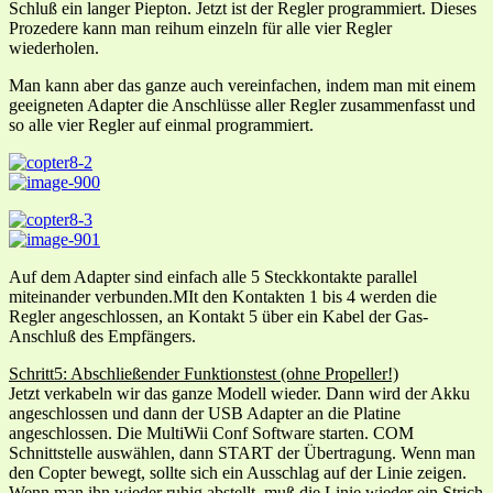
Schluß ein langer Piepton. Jetzt ist der Regler programmiert. Dieses
Prozedere kann man reihum einzeln für alle vier Regler
wiederholen.
Man kann aber das ganze auch vereinfachen, indem man mit einem
geeigneten Adapter die Anschlüsse aller Regler zusammenfasst und
so alle vier Regler auf einmal programmiert.
Auf dem Adapter sind einfach alle 5 Steckkontakte parallel
miteinander verbunden.MIt den Kontakten 1 bis 4 werden die
Regler angeschlossen, an Kontakt 5 über ein Kabel der Gas-
Anschluß des Empfängers.
Schritt5: Abschließender Funktionstest (ohne Propeller!)
Jetzt verkabeln wir das ganze Modell wieder. Dann wird der Akku
angeschlossen und dann der USB Adapter an die Platine
angeschlossen. Die MultiWii Conf Software starten. COM
Schnittstelle auswählen, dann START der Übertragung. Wenn man
den Copter bewegt, sollte sich ein Ausschlag auf der Linie zeigen.
Wenn man ihn wieder ruhig abstellt, muß die Linie wieder ein Strich