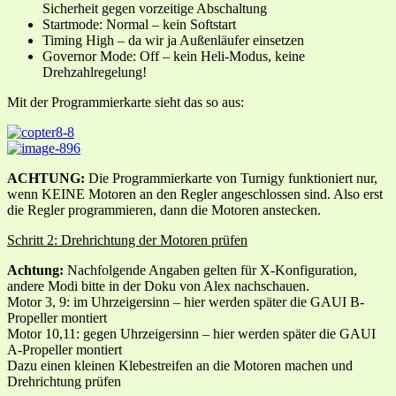
Sicherheit gegen vorzeitige Abschaltung
Startmode: Normal – kein Softstart
Timing High – da wir ja Außenläufer einsetzen
Governor Mode: Off – kein Heli-Modus, keine
Drehzahlregelung!
Mit der Programmierkarte sieht das so aus:
ACHTUNG:
Die Programmierkarte von Turnigy funktioniert nur,
wenn KEINE Motoren an den Regler angeschlossen sind. Also erst
die Regler programmieren, dann die Motoren anstecken.
Schritt 2: Drehrichtung der Motoren prüfen
Achtung:
Nachfolgende Angaben gelten für X-Konfiguration,
andere Modi bitte in der Doku von Alex nachschauen.
Motor 3, 9: im Uhrzeigersinn – hier werden später die GAUI B-
Propeller montiert
Motor 10,11: gegen Uhrzeigersinn – hier werden später die GAUI
A-Propeller montiert
Dazu einen kleinen Klebestreifen an die Motoren machen und
Drehrichtung prüfen