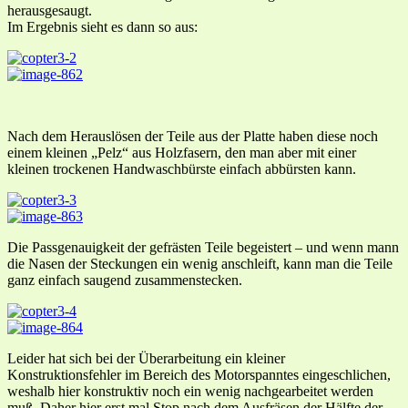
herausgesaugt.
Im Ergebnis sieht es dann so aus:
Nach dem Herauslösen der Teile aus der Platte haben diese noch
einem kleinen „Pelz“ aus Holzfasern, den man aber mit einer
kleinen trockenen Handwaschbürste einfach abbürsten kann.
Die Passgenauigkeit der gefrästen Teile begeistert – und wenn mann
die Nasen der Steckungen ein wenig anschleift, kann man die Teile
ganz einfach saugend zusammenstecken.
Leider hat sich bei der Überarbeitung ein kleiner
Konstruktionsfehler im Bereich des Motorspanntes eingeschlichen,
weshalb hier konstruktiv noch ein wenig nachgearbeitet werden
muß. Daher hier erst mal Stop nach dem Ausfräsen der Hälfte der