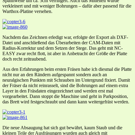
Spannweite um ca. 5cm verringert. Auch das Mittelteil wurde
verkleinert und mit weniger Bohrungen – dafür aber passend für die
Warthox-Platine versehen.
Nachdem das Zeichnen erledigt war, erfolgte der Export als DXF-
Datei und anschließend das Überarbeiten der CAM-Daten mit
Radius-Korrektur und dem Setzen der Stege. Das geht mit NC-
EASY zwar recht flott, ist aber in Anbetracht der Größe der Platte
doch recht zeitraubend.
Aus den Erfahrungen beim ersten Fräsen habe ich diesmal die Platte
nicht nur an den Rändern aufgespannt sondern auch an
neuralgischen Punkten mit Schrauben im Untergrund fixiert. Damit
der Fräser da nicht reinrasselt, sind die Bohrungen auf einem extra
Layer in den Fräsdaten eingezeichnet und werden erst mal
vorgearbeitet. Dann stoppt die Maschine und geht in Parkposition,
das Brett wird festgeschraubt und dann kann weitergefräst werden.
Die neue Absaugung hat sich gut bewährt, kaum Staub und die
kleinen Teile der Ausfräsungen wurden auch gleich mit