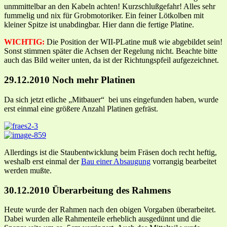
unmmittelbar an den Kabeln achten! Kurzschlußgefahr! Alles sehr
fummelig und nix für Grobmotoriker. Ein feiner Lötkolben mit
kleiner Spitze ist unabdingbar. Hier dann die fertige Platine.
WICHTIG:
Die Position der WII-PLatine muß wie abgebildet sein!
Sonst stimmen später die Achsen der Regelung nicht. Beachte bitte
auch das Bild weiter unten, da ist der Richtungspfeil aufgezeichnet.
29.12.2010 Noch mehr Platinen
Da sich jetzt etliche „Mitbauer“ bei uns eingefunden haben, wurde
erst einmal eine größere Anzahl Platinen gefräst.
Allerdings ist die Staubentwicklung beim Fräsen doch recht heftig,
weshalb erst einmal der
Bau einer Absaugung
vorrangig bearbeitet
werden mußte.
30.12.2010 Überarbeitung des Rahmens
Heute wurde der Rahmen nach den obigen Vorgaben überarbeitet.
Dabei wurden alle Rahmenteile erheblich ausgedünnt und die