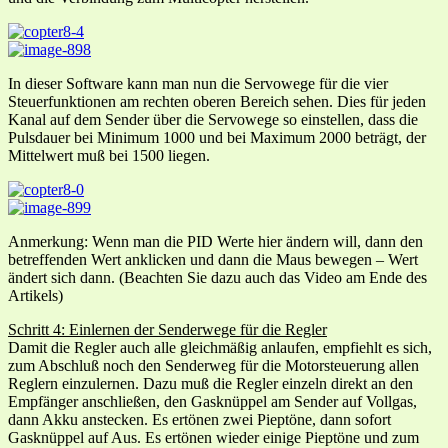
In dieser Software kann man nun die Servowege für die vier
Steuerfunktionen am rechten oberen Bereich sehen. Dies für jeden
Kanal auf dem Sender über die Servowege so einstellen, dass die
Pulsdauer bei Minimum 1000 und bei Maximum 2000 beträgt, der
Mittelwert muß bei 1500 liegen.
Anmerkung: Wenn man die PID Werte hier ändern will, dann den
betreffenden Wert anklicken und dann die Maus bewegen – Wert
ändert sich dann. (Beachten Sie dazu auch das Video am Ende des
Artikels)
Schritt 4: Einlernen der Senderwege für die Regler
Damit die Regler auch alle gleichmäßig anlaufen, empfiehlt es sich,
zum Abschluß noch den Senderweg für die Motorsteuerung allen
Reglern einzulernen. Dazu muß die Regler einzeln direkt an den
Empfänger anschließen, den Gasknüppel am Sender auf Vollgas,
dann Akku anstecken. Es ertönen zwei Pieptöne, dann sofort
Gasknüppel auf Aus. Es ertönen wieder einige Pieptöne und zum