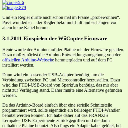
Und ein Regler durfte auch schon mal im Frame „probewohnen“.
Passt wunderbar – der Regler bekommt Luft und es hängen vor
allem keine Kabel herum.
3.1.2011 Einspielen der WiiCopter Firmware
Heute wurde der Arduino auf der Platine mit der Firmware geladen.
Dazu muß zunächst die Arduino Entwicklungsumgebung von der
offiziellen Arduino-Webseite
heruntergladen und auf dem PC
installiert werden.
Dann wird ein passender USB-Adapter benötigt, um die
Verbindung zwischen PC und Microcontroller herzustellen. Dazu
wird das FTDI-USB-Board von Sparkfun benötigt, das mir aber
nicht zur Verfügung stand. Daher mußte eine Alternative gefunden
werden.
Da das Arduino-Board einfach über eine serielle Schnittstelle
programmiert wird, sollte eigentlich ein beliebiger FTDI-Wandler
benutzt werden können. Ich habe daher auf das FRANZIS
Lernpaket USB-Experimente zurückgegriffen und die darin
enthaltene Platine benutzt. Also flugs ein Adapterkabel gelötet, bei