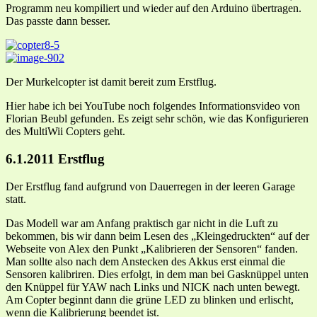
Programm neu kompiliert und wieder auf den Arduino übertragen.
Das passte dann besser.
Der Murkelcopter ist damit bereit zum Erstflug.
Hier habe ich bei YouTube noch folgendes Informationsvideo von
Florian Beubl gefunden. Es zeigt sehr schön, wie das Konfigurieren
des MultiWii Copters geht.
6.1.2011 Erstflug
Der Erstflug fand aufgrund von Dauerregen in der leeren Garage
statt.
Das Modell war am Anfang praktisch gar nicht in die Luft zu
bekommen, bis wir dann beim Lesen des „Kleingedruckten“ auf der
Webseite von Alex den Punkt „Kalibrieren der Sensoren“ fanden.
Man sollte also nach dem Anstecken des Akkus erst einmal die
Sensoren kalibriren. Dies erfolgt, in dem man bei Gasknüppel unten
den Knüppel für YAW nach Links und NICK nach unten bewegt.
Am Copter beginnt dann die grüne LED zu blinken und erlischt,
wenn die Kalibrierung beendet ist.