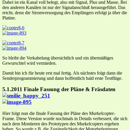
Dabei ist ein Kanal voll belegt, also mit Signal, Plus und Masse, Bei
den anderen Kanälen ist nur der Signalanschluß herausgeführt. Das
reicht, denn die Stromversorgung des Empfängers erfolgt ja über die
Platine.
So bleibt die Verkabelung übersichtlich und ein übermäßiges
Gewurschtel wird vermieden.
Damit bin ich für heute erst mal fertig. Als nächstes folgt dann die
Senderprogrammierung und dann hoffentlich bald erste Testflüge.
5.1.2011 Finale Fassung der Pläne & Fräsdaten
Hier folgt nun die finale Fassung der Pläne des Murkelcopter-
Frame. Diese Version wurde nochmals in Details verbessert, die sich
nach dem Montieren des Prototypen des Murkelcopters ergeben
haben. So wurde z.B. die Zugänglichkeit der Motorbefestigung