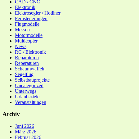
CAD / CNC
Elektronik
Elektrosegler / Hotliner
Fernsteuerungen
Flugmodelle
Messen
Motormodelle
Multicopter
News
RC / Elektronik
Reparaturen
Reperaturen
Schaumwaffeln
Segelflug
Selbstbauprojekte
Uncategorized
Unterwegs
Urlaubsziele
Veranstaltungen
Archiv
Juni 2026
März 2026
Februar 2026