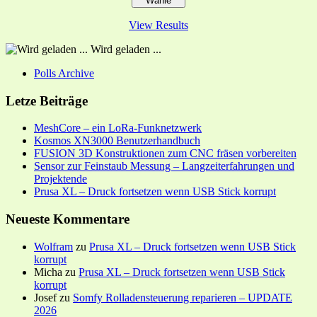
View Results
Wird geladen ...
Polls Archive
Letze Beiträge
MeshCore – ein LoRa-Funknetzwerk
Kosmos XN3000 Benutzerhandbuch
FUSION 3D Konstruktionen zum CNC fräsen vorbereiten
Sensor zur Feinstaub Messung – Langzeiterfahrungen und
Projektende
Prusa XL – Druck fortsetzen wenn USB Stick korrupt
Neueste Kommentare
Wolfram
zu
Prusa XL – Druck fortsetzen wenn USB Stick
korrupt
Micha
zu
Prusa XL – Druck fortsetzen wenn USB Stick
korrupt
Josef
zu
Somfy Rolladensteuerung reparieren – UPDATE
2026