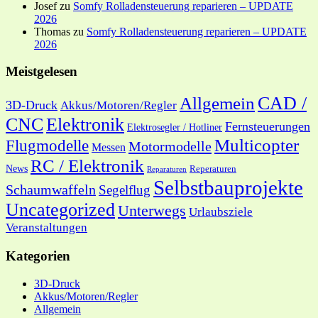
Josef
zu
Somfy Rolladensteuerung reparieren – UPDATE
2026
Thomas
zu
Somfy Rolladensteuerung reparieren – UPDATE
2026
Meistgelesen
CAD /
Allgemein
3D-Druck
Akkus/Motoren/Regler
CNC
Elektronik
Fernsteuerungen
Elektrosegler / Hotliner
Multicopter
Flugmodelle
Motormodelle
Messen
RC / Elektronik
News
Reperaturen
Reparaturen
Selbstbauprojekte
Schaumwaffeln
Segelflug
Uncategorized
Unterwegs
Urlaubsziele
Veranstaltungen
Kategorien
3D-Druck
Akkus/Motoren/Regler
Allgemein