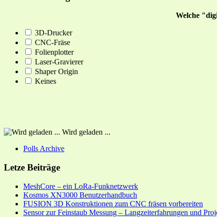
Welche "dig
3D-Drucker
CNC-Fräse
Folienplotter
Laser-Gravierer
Shaper Origin
Keines
Wird geladen ...
Polls Archive
Letze Beiträge
MeshCore – ein LoRa-Funknetzwerk
Kosmos XN3000 Benutzerhandbuch
FUSION 3D Konstruktionen zum CNC fräsen vorbereiten
Sensor zur Feinstaub Messung – Langzeiterfahrungen und Proj