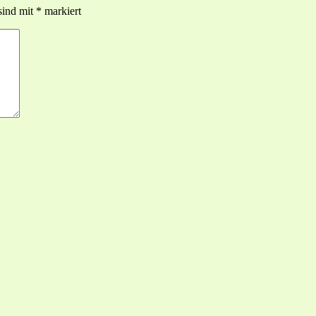
sind mit
*
markiert