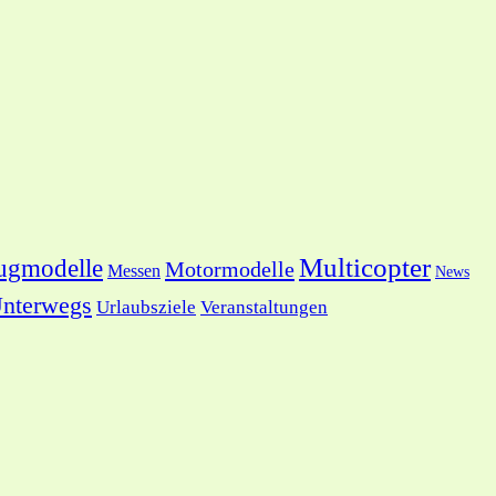
Multicopter
ugmodelle
Motormodelle
Messen
News
nterwegs
Urlaubsziele
Veranstaltungen