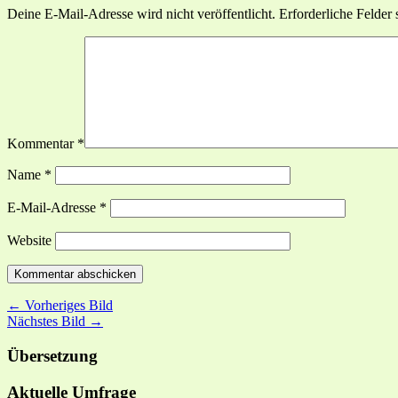
Deine E-Mail-Adresse wird nicht veröffentlicht.
Erforderliche Felder 
Kommentar
*
Name
*
E-Mail-Adresse
*
Website
← Vorheriges Bild
Nächstes Bild →
Übersetzung
Aktuelle Umfrage