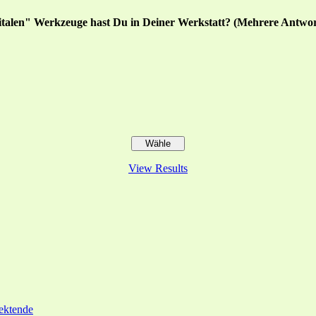
italen" Werkzeuge hast Du in Deiner Werkstatt? (Mehrere Antwor
View Results
ektende