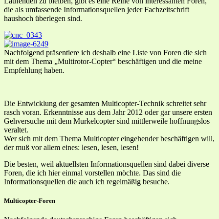
Laufenden zu bleiben, gibt es eine Reihe von interessanten Foren,
die als umfassende Informationsquellen jeder Fachzeitschrift
haushoch überlegen sind.
Nachfolgend präsentiere ich deshalb eine Liste von Foren die sich
mit dem Thema „Multirotor-Copter“ beschäftigen und die meine
Empfehlung haben.
Die Entwicklung der gesamten Multicopter-Technik schreitet sehr
rasch voran. Erkenntnisse aus dem Jahr 2012 oder gar unsere ersten
Gehversuche mit dem Murkelcopter sind mittlerweile hoffnungslos
veraltet.
Wer sich mit dem Thema Multicopter eingehender beschäftigen will,
der muß vor allem eines: lesen, lesen, lesen!
Die besten, weil aktuellsten Informationsquellen sind dabei diverse
Foren, die ich hier einmal vorstellen möchte. Das sind die
Informationsquellen die auch ich regelmäßig besuche.
Multicopter-Foren