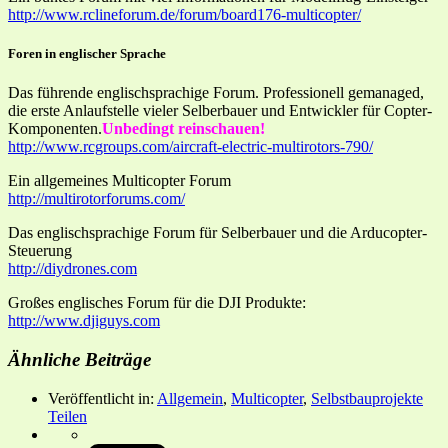
http://www.rclineforum.de/forum/board176-multicopter/
Foren in englischer Sprache
Das führende englischsprachige Forum. Professionell gemanaged,
die erste Anlaufstelle vieler Selberbauer und Entwickler für Copter-
Komponenten.
Unbedingt reinschauen!
http://www.rcgroups.com/aircraft-electric-multirotors-790/
Ein allgemeines Multicopter Forum
http://multirotorforums.com/
Das englischsprachige Forum für Selberbauer und die Arducopter-
Steuerung
http://diydrones.com
Großes englisches Forum für die DJI Produkte:
http://www.djiguys.com
Ähnliche Beiträge
Veröffentlicht in:
Allgemein
,
Multicopter
,
Selbstbauprojekte
Teilen