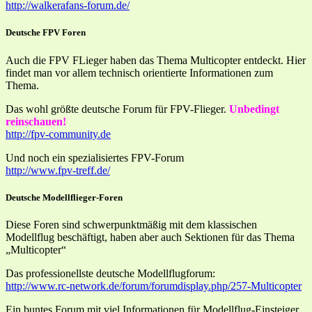
http://walkerafans-forum.de/
Deutsche FPV Foren
Auch die FPV FLieger haben das Thema Multicopter entdeckt. Hier
findet man vor allem technisch orientierte Informationen zum
Thema.
Das wohl größte deutsche Forum für FPV-Flieger.
Unbedingt
reinschauen!
http://fpv-community.de
Und noch ein spezialisiertes FPV-Forum
http://www.fpv-treff.de/
Deutsche Modellflieger-Foren
Diese Foren sind schwerpunktmäßig mit dem klassischen
Modellflug beschäftigt, haben aber auch Sektionen für das Thema
„Multicopter“
Das professionellste deutsche Modellflugforum:
http://www.rc-network.de/forum/forumdisplay.php/257-Multicopter
Ein buntes Forum mit viel Informationen für Modellflug-Einsteiger