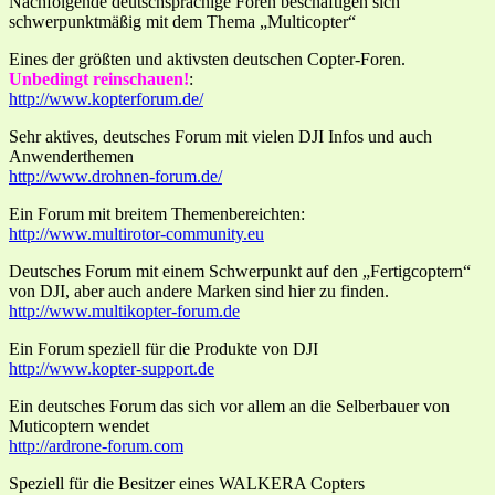
Nachfolgende deutschsprachige Foren beschäftigen sich
schwerpunktmäßig mit dem Thema „Multicopter“
Eines der größten und aktivsten deutschen Copter-Foren.
Unbedingt reinschauen!
:
http://www.kopterforum.de/
Sehr aktives, deutsches Forum mit vielen DJI Infos und auch
Anwenderthemen
http://www.drohnen-forum.de/
Ein Forum mit breitem Themenbereichten:
http://www.multirotor-community.eu
Deutsches Forum mit einem Schwerpunkt auf den „Fertigcoptern“
von DJI, aber auch andere Marken sind hier zu finden.
http://www.multikopter-forum.de
Ein Forum speziell für die Produkte von DJI
http://www.kopter-support.de
Ein deutsches Forum das sich vor allem an die Selberbauer von
Muticoptern wendet
http://ardrone-forum.com
Speziell für die Besitzer eines WALKERA Copters