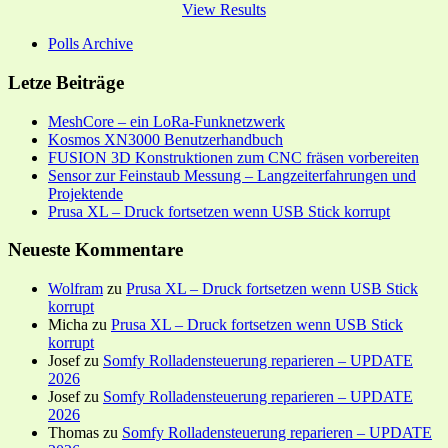
View Results
Polls Archive
Letze Beiträge
MeshCore – ein LoRa-Funknetzwerk
Kosmos XN3000 Benutzerhandbuch
FUSION 3D Konstruktionen zum CNC fräsen vorbereiten
Sensor zur Feinstaub Messung – Langzeiterfahrungen und
Projektende
Prusa XL – Druck fortsetzen wenn USB Stick korrupt
Neueste Kommentare
Wolfram
zu
Prusa XL – Druck fortsetzen wenn USB Stick
korrupt
Micha
zu
Prusa XL – Druck fortsetzen wenn USB Stick
korrupt
Josef
zu
Somfy Rolladensteuerung reparieren – UPDATE
2026
Josef
zu
Somfy Rolladensteuerung reparieren – UPDATE
2026
Thomas
zu
Somfy Rolladensteuerung reparieren – UPDATE