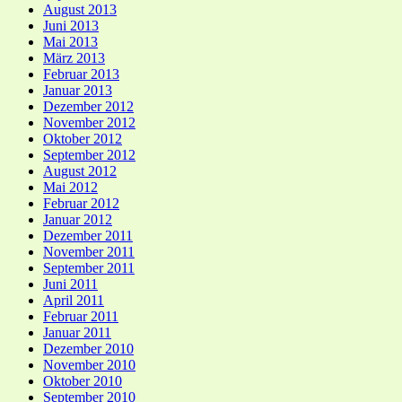
August 2013
Juni 2013
Mai 2013
März 2013
Februar 2013
Januar 2013
Dezember 2012
November 2012
Oktober 2012
September 2012
August 2012
Mai 2012
Februar 2012
Januar 2012
Dezember 2011
November 2011
September 2011
Juni 2011
April 2011
Februar 2011
Januar 2011
Dezember 2010
November 2010
Oktober 2010
September 2010