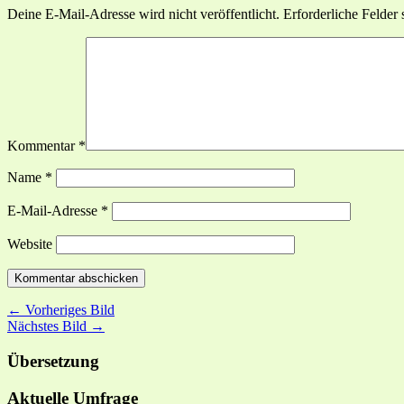
Deine E-Mail-Adresse wird nicht veröffentlicht.
Erforderliche Felder 
Kommentar
*
Name
*
E-Mail-Adresse
*
Website
← Vorheriges Bild
Nächstes Bild →
Übersetzung
Aktuelle Umfrage