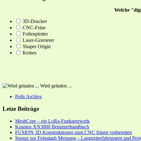
Welche "dig
3D-Drucker
CNC-Fräse
Folienplotter
Laser-Gravierer
Shaper Origin
Keines
Wird geladen ...
Polls Archive
Letze Beiträge
MeshCore – ein LoRa-Funknetzwerk
Kosmos XN3000 Benutzerhandbuch
FUSION 3D Konstruktionen zum CNC fräsen vorbereiten
Sensor zur Feinstaub Messung – Langzeiterfahrungen und Proj