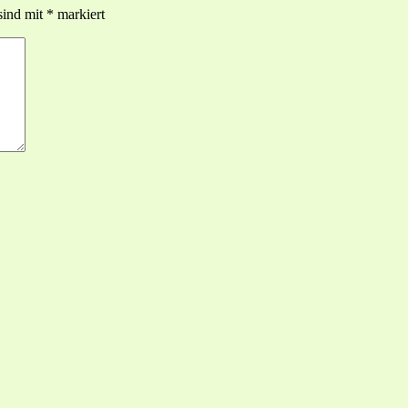
sind mit
*
markiert