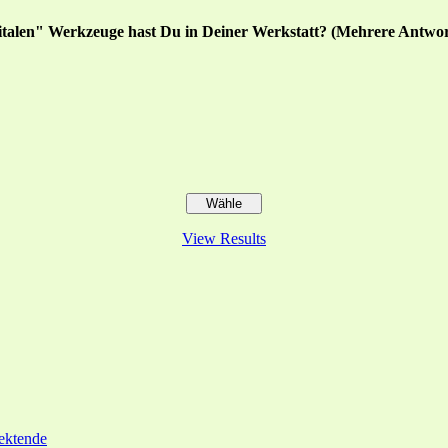
italen" Werkzeuge hast Du in Deiner Werkstatt? (Mehrere Antwor
View Results
ektende