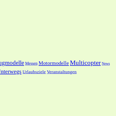
Multicopter
ugmodelle
Motormodelle
Messen
News
nterwegs
Urlaubsziele
Veranstaltungen