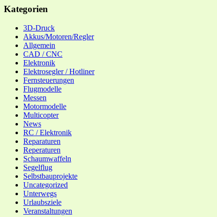
Kategorien
3D-Druck
Akkus/Motoren/Regler
Allgemein
CAD / CNC
Elektronik
Elektrosegler / Hotliner
Fernsteuerungen
Flugmodelle
Messen
Motormodelle
Multicopter
News
RC / Elektronik
Reparaturen
Reperaturen
Schaumwaffeln
Segelflug
Selbstbauprojekte
Uncategorized
Unterwegs
Urlaubsziele
Veranstaltungen