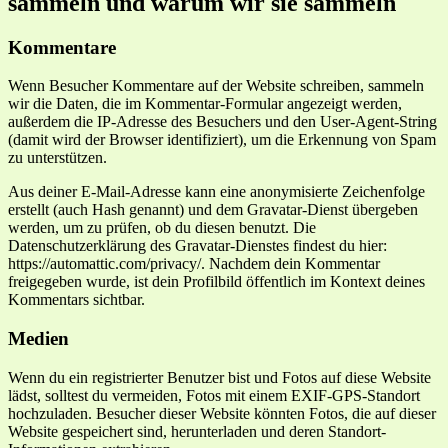
sammeln und warum wir sie sammeln
Kommentare
Wenn Besucher Kommentare auf der Website schreiben, sammeln
wir die Daten, die im Kommentar-Formular angezeigt werden,
außerdem die IP-Adresse des Besuchers und den User-Agent-String
(damit wird der Browser identifiziert), um die Erkennung von Spam
zu unterstützen.
Aus deiner E-Mail-Adresse kann eine anonymisierte Zeichenfolge
erstellt (auch Hash genannt) und dem Gravatar-Dienst übergeben
werden, um zu prüfen, ob du diesen benutzt. Die
Datenschutzerklärung des Gravatar-Dienstes findest du hier:
https://automattic.com/privacy/. Nachdem dein Kommentar
freigegeben wurde, ist dein Profilbild öffentlich im Kontext deines
Kommentars sichtbar.
Medien
Wenn du ein registrierter Benutzer bist und Fotos auf diese Website
lädst, solltest du vermeiden, Fotos mit einem EXIF-GPS-Standort
hochzuladen. Besucher dieser Website könnten Fotos, die auf dieser
Website gespeichert sind, herunterladen und deren Standort-