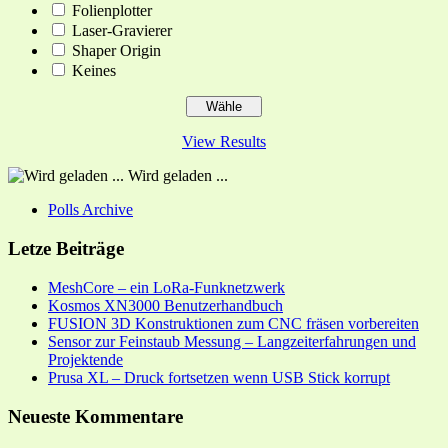
Folienplotter
Laser-Gravierer
Shaper Origin
Keines
View Results
Wird geladen ...
Polls Archive
Letze Beiträge
MeshCore – ein LoRa-Funknetzwerk
Kosmos XN3000 Benutzerhandbuch
FUSION 3D Konstruktionen zum CNC fräsen vorbereiten
Sensor zur Feinstaub Messung – Langzeiterfahrungen und
Projektende
Prusa XL – Druck fortsetzen wenn USB Stick korrupt
Neueste Kommentare