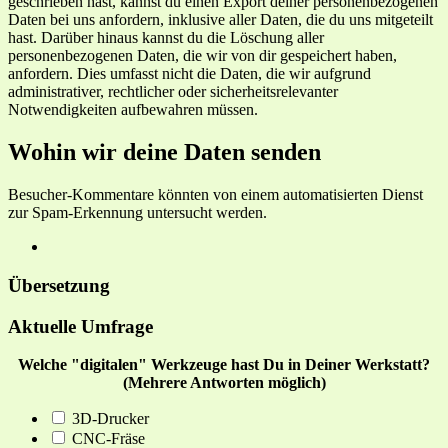
geschrieben hast, kannst du einen Export deiner personenbezogenen
Daten bei uns anfordern, inklusive aller Daten, die du uns mitgeteilt
hast. Darüber hinaus kannst du die Löschung aller
personenbezogenen Daten, die wir von dir gespeichert haben,
anfordern. Dies umfasst nicht die Daten, die wir aufgrund
administrativer, rechtlicher oder sicherheitsrelevanter
Notwendigkeiten aufbewahren müssen.
Wohin wir deine Daten senden
Besucher-Kommentare könnten von einem automatisierten Dienst
zur Spam-Erkennung untersucht werden.
Übersetzung
Aktuelle Umfrage
Welche "digitalen" Werkzeuge hast Du in Deiner Werkstatt?
(Mehrere Antworten möglich)
3D-Drucker
CNC-Fräse