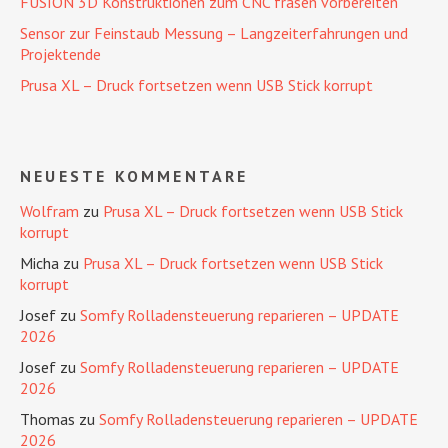
FUSION 3D Konstruktionen zum CNC fräsen vorbereiten
Sensor zur Feinstaub Messung – Langzeiterfahrungen und
Projektende
Prusa XL – Druck fortsetzen wenn USB Stick korrupt
NEUESTE KOMMENTARE
Wolfram
zu
Prusa XL – Druck fortsetzen wenn USB Stick
korrupt
Micha
zu
Prusa XL – Druck fortsetzen wenn USB Stick
korrupt
Josef
zu
Somfy Rolladensteuerung reparieren – UPDATE
2026
Josef
zu
Somfy Rolladensteuerung reparieren – UPDATE
2026
Thomas
zu
Somfy Rolladensteuerung reparieren – UPDATE
2026