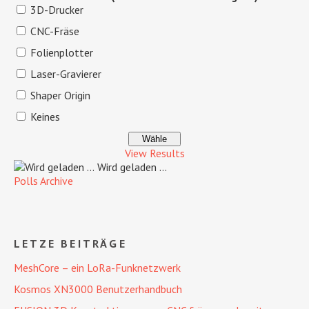
3D-Drucker
CNC-Fräse
Folienplotter
Laser-Gravierer
Shaper Origin
Keines
View Results
Wird geladen ...
Polls Archive
LETZE BEITRÄGE
MeshCore – ein LoRa-Funknetzwerk
Kosmos XN3000 Benutzerhandbuch