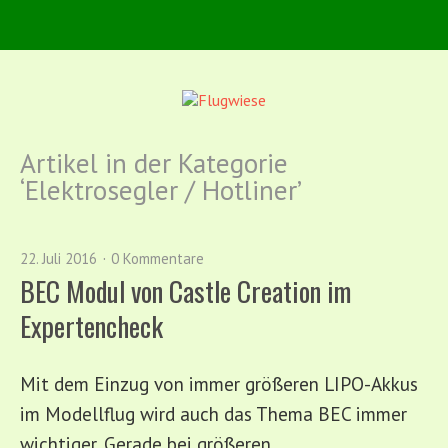
Artikel in der Kategorie
‘
Elektrosegler / Hotliner
’
22. Juli 2016
0 Kommentare
BEC Modul von Castle Creation im
Expertencheck
Mit dem Einzug von immer größeren LIPO-Akkus
im Modellflug wird auch das Thema BEC immer
wichtiger. Gerade bei größeren