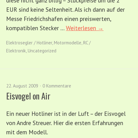
diese nicht ganz billig – Stückpreise um die 2
EUR sind keine Seltenheit. Als ich dann auf der
Messe Friedrichshafen einen preiswerten,
kompatiblen Stecker …
Weiterlesen →
Elektrosegler / Hotliner
,
Motormodelle
,
RC /
Elektronik
,
Uncategorized
22. August 2009
0 Kommentare
Eisvogel on Air
Ein neuer Hotliner ist in der Luft – der Eisvogel
von Andre Streuer. Hier die ersten Erfahrungen
mit dem Modell.