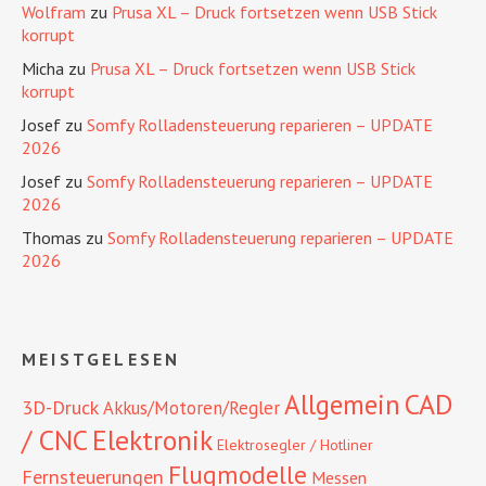
Wolfram
zu
Prusa XL – Druck fortsetzen wenn USB Stick
korrupt
Micha
zu
Prusa XL – Druck fortsetzen wenn USB Stick
korrupt
Josef
zu
Somfy Rolladensteuerung reparieren – UPDATE
2026
Josef
zu
Somfy Rolladensteuerung reparieren – UPDATE
2026
Thomas
zu
Somfy Rolladensteuerung reparieren – UPDATE
2026
MEISTGELESEN
CAD
Allgemein
3D-Druck
Akkus/Motoren/Regler
/ CNC
Elektronik
Elektrosegler / Hotliner
Flugmodelle
Fernsteuerungen
Messen