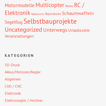
RC /
Multicopter
Motormodelle
News
Elektronik
Schaumwaffeln
Reperaturen
Reparaturen
Selbstbauprojekte
Segelflug
Uncategorized
Unterwegs
Urlaubsziele
Veranstaltungen
KATEGORIEN
3D-Druck
Akkus/Motoren/Regler
Allgemein
CAD / CNC
Elektronik
Elektrosegler / Hotliner