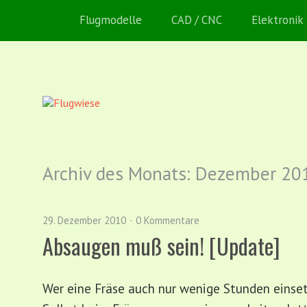
Flugmodelle
CAD / CNC
Elektronik
Archiv des Monats:
Dezember 20
29. Dezember 2010
0 Kommentare
Absaugen muß sein! [Update]
Wer eine Fräse auch nur wenige Stunden einset