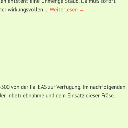
atten entsteht eine Unmenge Staub. Da muß sofort
iner wirkungsvollen …
Weiterlesen →
-300 von der Fa. EAS zur Verfügung. Im nachfolgenden
der Inbetriebnahme und dem Einsatz dieser Fräse.