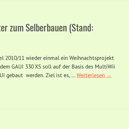
ter zum Selberbauen (Stand:
el 2010/11 wieder einmal ein Weihnachtsprojekt
dem GAUI 330 XS soll auf der Basis des MultiWii
UI gebaut werden. Ziel ist es, …
Weiterlesen →