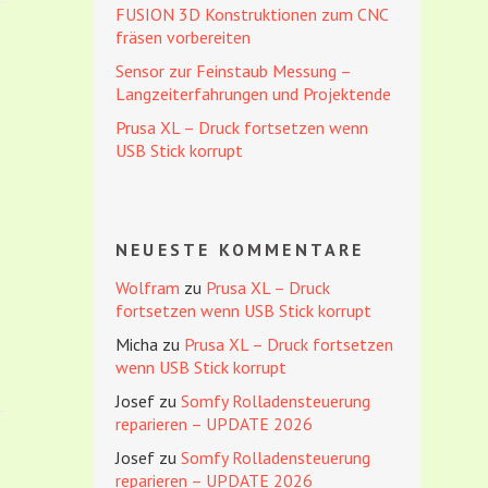
FUSION 3D Konstruktionen zum CNC
fräsen vorbereiten
Sensor zur Feinstaub Messung –
Langzeiterfahrungen und Projektende
Prusa XL – Druck fortsetzen wenn
USB Stick korrupt
NEUESTE KOMMENTARE
Wolfram
zu
Prusa XL – Druck
fortsetzen wenn USB Stick korrupt
Micha
zu
Prusa XL – Druck fortsetzen
wenn USB Stick korrupt
Josef
zu
Somfy Rolladensteuerung
reparieren – UPDATE 2026
Josef
zu
Somfy Rolladensteuerung
reparieren – UPDATE 2026