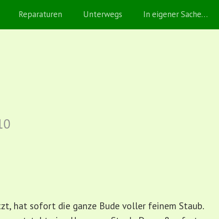
Reparaturen
Unterwegs
In eigener Sache…
10
zt, hat sofort die ganze Bude voller feinem Staub.