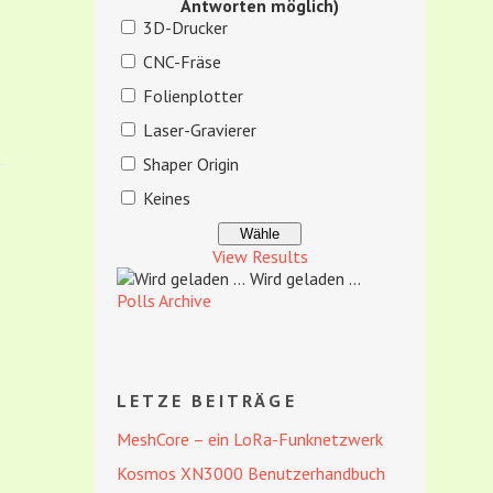
Antworten möglich)
3D-Drucker
CNC-Fräse
Folienplotter
Laser-Gravierer
Shaper Origin
Keines
View Results
Wird geladen ...
Polls Archive
LETZE BEITRÄGE
MeshCore – ein LoRa-Funknetzwerk
Kosmos XN3000 Benutzerhandbuch