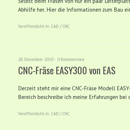
Selbst beim Fräsen von nur ein paar Leiterpl
Abhilfe her. Hier die Informationen zum Bau e
Veröffentlicht in:
CAD / CNC
28. Dezember 2010
0 Kommentare
CNC-Fräse EASY300 von EAS
Derzeit steht mir eine CNC-Fräse Modell EASY
Bereich beschreibe ich meine Erfahrungen bei 
Veröffentlicht in:
CAD / CNC