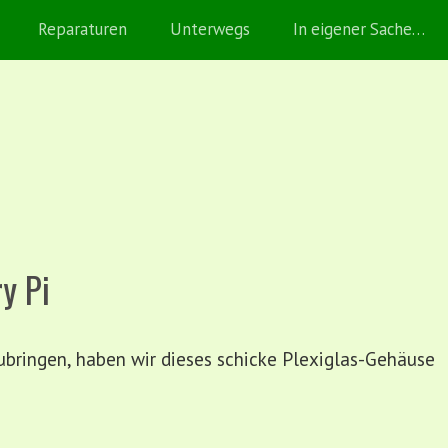
Reparaturen
Unterwegs
In eigener Sache…
y Pi
ubringen, haben wir dieses schicke Plexiglas-Gehäuse