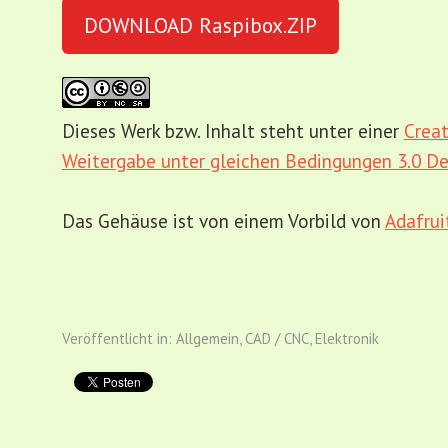
DOWNLOAD Raspibox.ZIP
Dieses Werk bzw. Inhalt steht unter einer
Crea
Weitergabe unter gleichen Bedingungen 3.0 De
Das Gehäuse ist von einem Vorbild von
Adafrui
Veröffentlicht in:
Allgemein
,
CAD / CNC
,
Elektronik