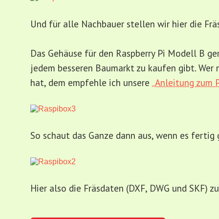
Und für alle Nachbauer stellen wir hier die Fr
Das Gehäuse für den Raspberry Pi Modell B gem
jedem besseren Baumarkt zu kaufen gibt. Wer 
hat, dem empfehle ich unsere
„Anleitung zum P
So schaut das Ganze dann aus, wenn es fertig g
Hier also die Fräsdaten (DXF, DWG und SKF) 