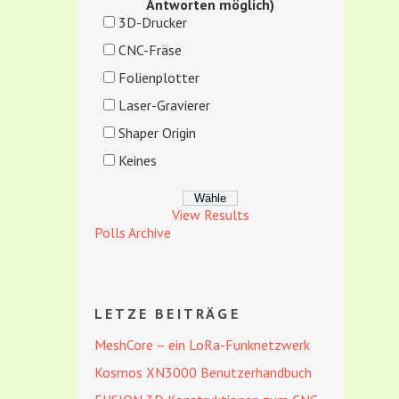
Antworten möglich)
3D-Drucker
CNC-Fräse
Folienplotter
Laser-Gravierer
Shaper Origin
Keines
View Results
Polls Archive
LETZE BEITRÄGE
MeshCore – ein LoRa-Funknetzwerk
Kosmos XN3000 Benutzerhandbuch