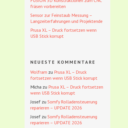
FUSION 3D Konstruktionen zum CNC
fräsen vorbereiten
Sensor zur Feinstaub Messung –
Langzeiterfahrungen und Projektende
Prusa XL – Druck fortsetzen wenn
USB Stick korrupt
NEUESTE KOMMENTARE
Wolfram
zu
Prusa XL – Druck
fortsetzen wenn USB Stick korrupt
Micha
zu
Prusa XL – Druck fortsetzen
wenn USB Stick korrupt
Josef
zu
Somfy Rolladensteuerung
reparieren – UPDATE 2026
Josef
zu
Somfy Rolladensteuerung
reparieren – UPDATE 2026