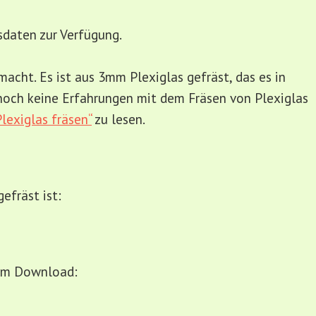
äsdaten zur Verfügung.
acht. Es ist aus 3mm Plexiglas gefräst, das es in
noch keine Erfahrungen mit dem Fräsen von Plexiglas
lexiglas fräsen“
zu lesen.
efräst ist:
zum Download: