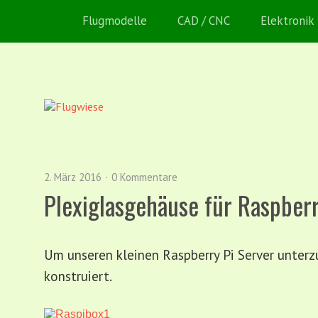
Flugmodelle
CAD / CNC
Elektronik
2. März 2016
0 Kommentare
Plexiglasgehäuse für Raspberr
Um unseren kleinen Raspberry Pi Server unterz
konstruiert.