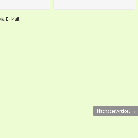
ia E-Mail.
Nächster Artikel →