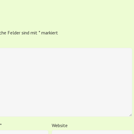
iche Felder sind mit
*
markiert
*
Website