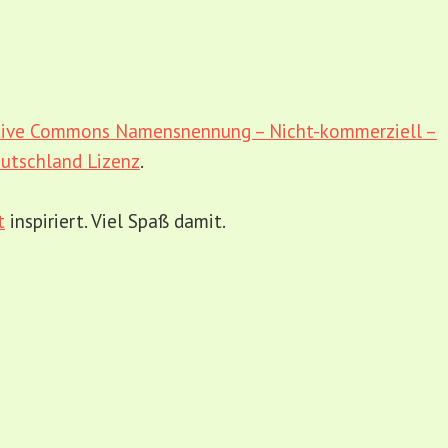
tive Commons Namensnennung – Nicht-kommerziell –
utschland Lizenz
.
t
inspiriert. Viel Spaß damit.