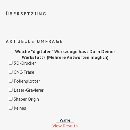
ÜBERSETZUNG
AKTUELLE UMFRAGE
Welche "digitalen" Werkzeuge hast Du in Deiner
Werkstatt? (Mehrere Antworten möglich)
3D-Drucker
CNC-Fräse
Folienplotter
Laser-Gravierer
Shaper Origin
Keines
View Results