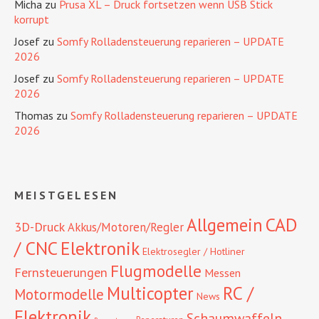
Micha
zu
Prusa XL – Druck fortsetzen wenn USB Stick
korrupt
Josef
zu
Somfy Rolladensteuerung reparieren – UPDATE
2026
Josef
zu
Somfy Rolladensteuerung reparieren – UPDATE
2026
Thomas
zu
Somfy Rolladensteuerung reparieren – UPDATE
2026
MEISTGELESEN
CAD
Allgemein
3D-Druck
Akkus/Motoren/Regler
/ CNC
Elektronik
Elektrosegler / Hotliner
Flugmodelle
Fernsteuerungen
Messen
RC /
Multicopter
Motormodelle
News
Elektronik
Schaumwaffeln