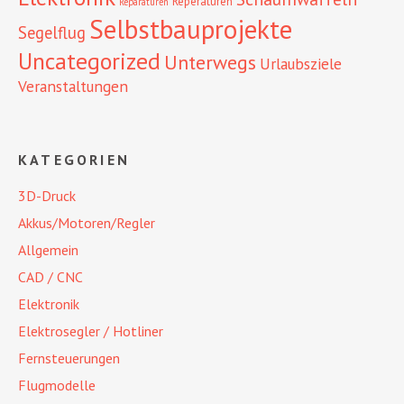
Reperaturen
Reparaturen
Selbstbauprojekte
Segelflug
Uncategorized
Unterwegs
Urlaubsziele
Veranstaltungen
KATEGORIEN
3D-Druck
Akkus/Motoren/Regler
Allgemein
CAD / CNC
Elektronik
Elektrosegler / Hotliner
Fernsteuerungen
Flugmodelle