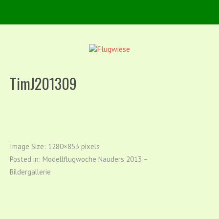
TimJ201309
Image Size:
1280×853 pixels
Posted in:
Modellflugwoche Nauders 2013 –
Bildergallerie