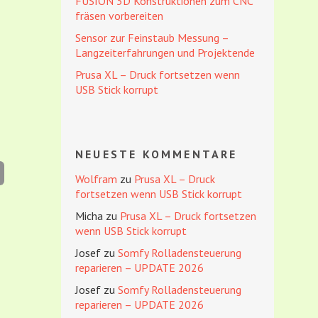
FUSION 3D Konstruktionen zum CNC
fräsen vorbereiten
Sensor zur Feinstaub Messung –
Langzeiterfahrungen und Projektende
Prusa XL – Druck fortsetzen wenn
USB Stick korrupt
NEUESTE KOMMENTARE
Wolfram
zu
Prusa XL – Druck
fortsetzen wenn USB Stick korrupt
Micha
zu
Prusa XL – Druck fortsetzen
wenn USB Stick korrupt
Josef
zu
Somfy Rolladensteuerung
reparieren – UPDATE 2026
Josef
zu
Somfy Rolladensteuerung
reparieren – UPDATE 2026