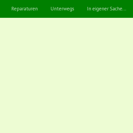
Reparaturen
Unterwegs
In eigener Sache…