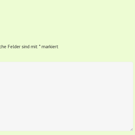
iche Felder sind mit
*
markiert