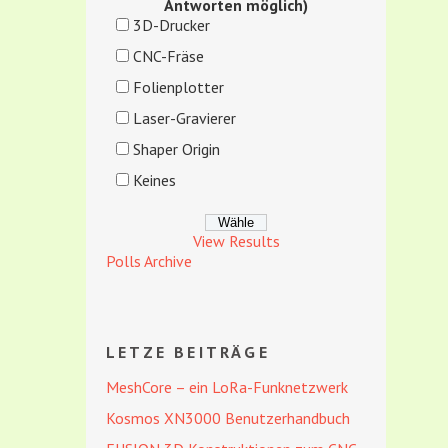
Antworten möglich)
3D-Drucker
CNC-Fräse
Folienplotter
Laser-Gravierer
Shaper Origin
Keines
View Results
Polls Archive
LETZE BEITRÄGE
MeshCore – ein LoRa-Funknetzwerk
Kosmos XN3000 Benutzerhandbuch