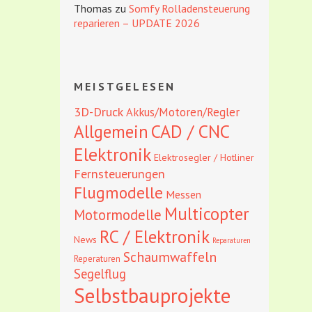
Thomas
zu
Somfy Rolladensteuerung
reparieren – UPDATE 2026
MEISTGELESEN
3D-Druck
Akkus/Motoren/Regler
CAD / CNC
Allgemein
Elektronik
Elektrosegler / Hotliner
Fernsteuerungen
Flugmodelle
Messen
Multicopter
Motormodelle
RC / Elektronik
News
Reparaturen
Schaumwaffeln
Reperaturen
Segelflug
Selbstbauprojekte