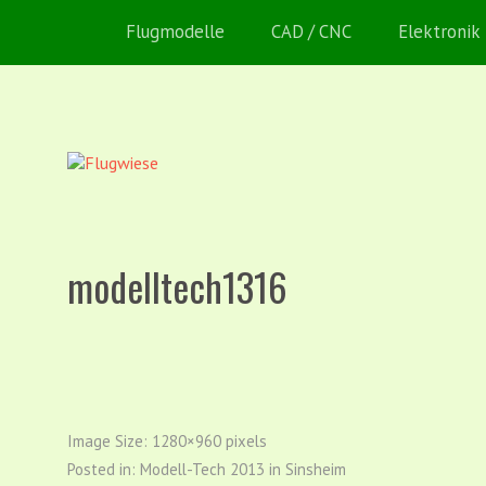
Flugmodelle
CAD / CNC
Elektronik
modelltech1316
Image Size:
1280×960 pixels
Posted in:
Modell-Tech 2013 in Sinsheim