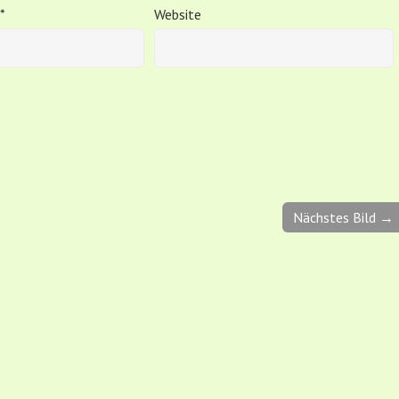
*
Website
Nächstes Bild →