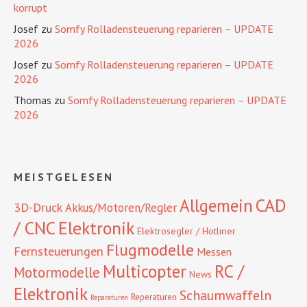
korrupt
Josef
zu
Somfy Rolladensteuerung reparieren – UPDATE
2026
Josef
zu
Somfy Rolladensteuerung reparieren – UPDATE
2026
Thomas
zu
Somfy Rolladensteuerung reparieren – UPDATE
2026
MEISTGELESEN
CAD
Allgemein
3D-Druck
Akkus/Motoren/Regler
/ CNC
Elektronik
Elektrosegler / Hotliner
Flugmodelle
Fernsteuerungen
Messen
RC /
Multicopter
Motormodelle
News
Elektronik
Schaumwaffeln
Reperaturen
Reparaturen