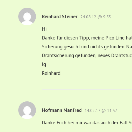
Reinhard Steiner
24.08.12 @ 9:53
Hi
Danke für diesen Tipp, meine Pico Line ha
Sicherung gesucht und nichts gefunden. Nac
Drahtsicherung gefunden, neues Drahtstück 
lg
Reinhard
Hofmann Manfred
14.02.17 @ 11:57
Danke Euch bei mir war das auch der Fall