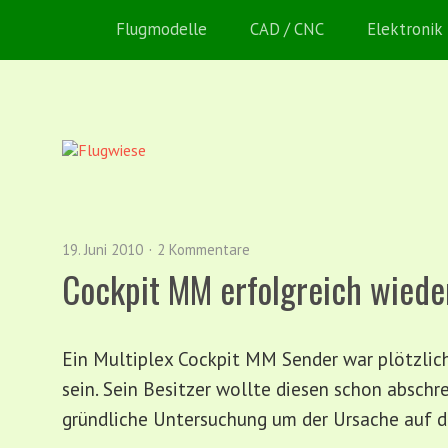
Flugmodelle
CAD / CNC
Elektronik
19. Juni 2010
2 Kommentare
Cockpit MM erfolgreich wiede
Ein Multiplex Cockpit MM Sender war plötzlich
sein. Sein Besitzer wollte diesen schon abschr
gründliche Untersuchung um der Ursache auf d