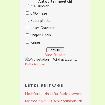
Antworten möglich)
3D-Drucker
CNC-Fräse
Folienplotter
Laser-Gravierer
Shaper Origin
Keines
View Results
Wird geladen ...
Polls Archive
LETZE BEITRÄGE
MeshCore – ein LoRa-Funknetzwerk
Kosmos XN3000 Benutzerhandbuch