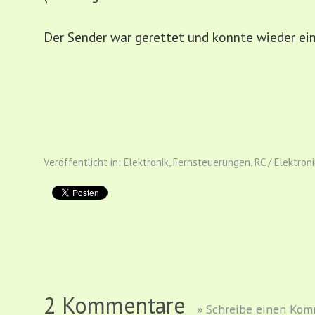
Der Sender war gerettet und konnte wieder ei
Veröffentlicht in:
Elektronik
,
Fernsteuerungen
,
RC / Elektroni
2 Kommentare
» Schreibe einen Ko