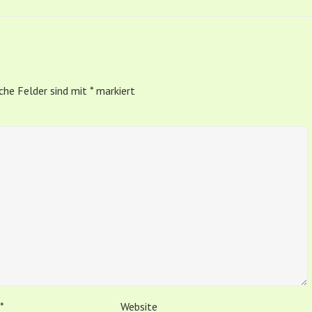
iche Felder sind mit
*
markiert
*
Website