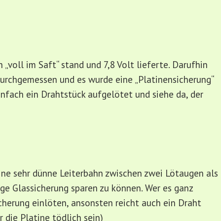
„voll im Saft“ stand und 7,8 Volt lieferte. Darufhin
urchgemessen und es wurde eine „Platinensicherung“
infach ein Drahtstück aufgelötet und siehe da, der
ine sehr dünne Leiterbahn zwischen zwei Lötaugen als
ge Glassicherung sparen zu können. Wer es ganz
cherung einlöten, ansonsten reicht auch ein Draht
 die Platine tödlich sein)