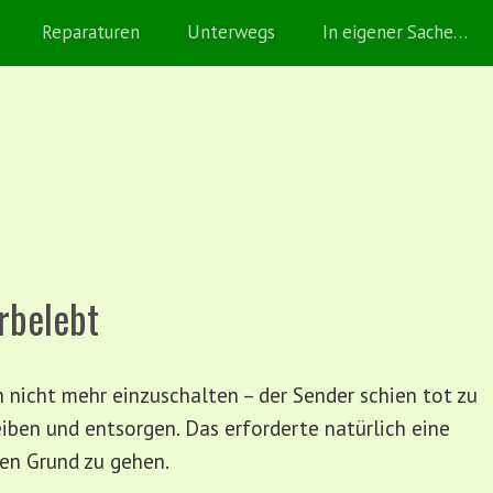
Reparaturen
Unterwegs
In eigener Sache…
rbelebt
 nicht mehr einzuschalten – der Sender schien tot zu
eiben und entsorgen. Das erforderte natürlich eine
en Grund zu gehen.