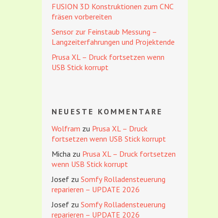
FUSION 3D Konstruktionen zum CNC
fräsen vorbereiten
Sensor zur Feinstaub Messung –
Langzeiterfahrungen und Projektende
Prusa XL – Druck fortsetzen wenn
USB Stick korrupt
NEUESTE KOMMENTARE
Wolfram
zu
Prusa XL – Druck
fortsetzen wenn USB Stick korrupt
Micha
zu
Prusa XL – Druck fortsetzen
wenn USB Stick korrupt
Josef
zu
Somfy Rolladensteuerung
reparieren – UPDATE 2026
Josef
zu
Somfy Rolladensteuerung
reparieren – UPDATE 2026