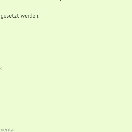
ngesetzt werden.
k
mmentar