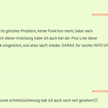
Antworte
tte gleiches Problem, keine Funktion mehr, habe nach
h dieser Anleitung habe ich auch bei der Pico Line diese
eingelötet, und alles läuft wieder. DANKE für solche INFO´s!!!
Antworte
 Sonne schmelzsicherung hab ich auch noch net gesehen🙁