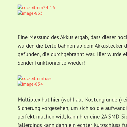
Eine Messung des Akkus ergab, dass dieser noch 
wurden die Leiterbahnen ab dem Akkustecker d
gefunden, die durchgebrannt war. Hier wurde e
Sender funktionierte wieder!
Multiplex hat hier (wohl aus Kostengründen) e
Sicherung vorgesehen, um sich so die aufwändi
perfekt machen will, kann hier eine 2A SMD-Si
(allerdings kann dann ein echter Kurzschluss für